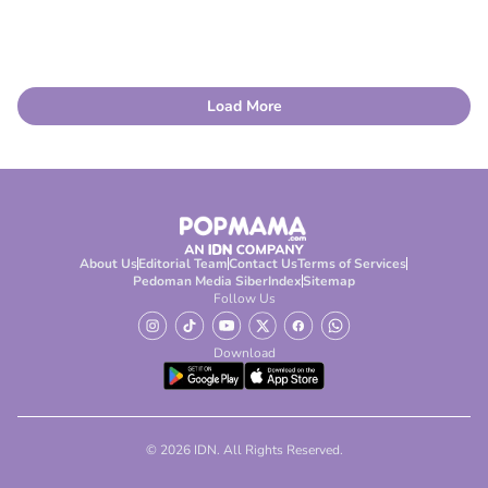
Load More
About Us
Editorial Team
Contact Us
Terms of Services
Pedoman Media Siber
Index
Sitemap
Follow Us
Download
© 2026 IDN. All Rights Reserved.