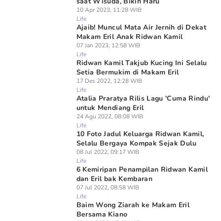
saat Wisuda, Bikin Haru
10 Apr 2023, 11:28 WIB
Life
Ajaib! Muncul Mata Air Jernih di Dekat
Makam Eril Anak Ridwan Kamil
07 Jan 2023, 12:58 WIB
Life
Ridwan Kamil Takjub Kucing Ini Selalu
Setia Bermukim di Makam Eril
17 Des 2022, 12:28 WIB
Life
Atalia Praratya Rilis Lagu 'Cuma Rindu'
untuk Mendiang Eril
24 Agu 2022, 08:08 WIB
Life
10 Foto Jadul Keluarga Ridwan Kamil,
Selalu Bergaya Kompak Sejak Dulu
08 Jul 2022, 09:17 WIB
Life
6 Kemiripan Penampilan Ridwan Kamil
dan Eril bak Kembaran
07 Jul 2022, 08:58 WIB
Life
Baim Wong Ziarah ke Makam Eril
Bersama Kiano