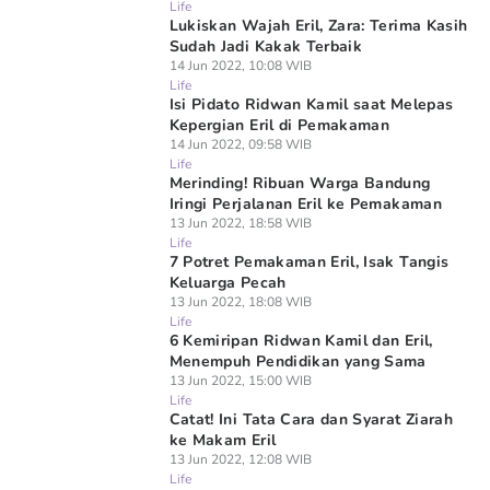
Life
Lukiskan Wajah Eril, Zara: Terima Kasih
Sudah Jadi Kakak Terbaik
14 Jun 2022, 10:08 WIB
Life
Isi Pidato Ridwan Kamil saat Melepas
Kepergian Eril di Pemakaman
14 Jun 2022, 09:58 WIB
Life
Merinding! Ribuan Warga Bandung
Iringi Perjalanan Eril ke Pemakaman
13 Jun 2022, 18:58 WIB
Life
7 Potret Pemakaman Eril, Isak Tangis
Keluarga Pecah
13 Jun 2022, 18:08 WIB
Life
6 Kemiripan Ridwan Kamil dan Eril,
Menempuh Pendidikan yang Sama
13 Jun 2022, 15:00 WIB
Life
Catat! Ini Tata Cara dan Syarat Ziarah
ke Makam Eril
13 Jun 2022, 12:08 WIB
Life