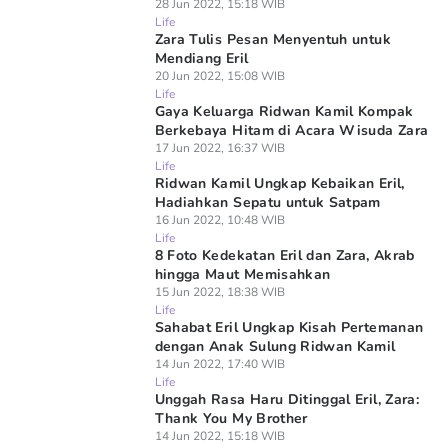
28 Jun 2022, 15:18 WIB
Life
Zara Tulis Pesan Menyentuh untuk
Mendiang Eril
20 Jun 2022, 15:08 WIB
Life
Gaya Keluarga Ridwan Kamil Kompak
Berkebaya Hitam di Acara Wisuda Zara
17 Jun 2022, 16:37 WIB
Life
Ridwan Kamil Ungkap Kebaikan Eril,
Hadiahkan Sepatu untuk Satpam
16 Jun 2022, 10:48 WIB
Life
8 Foto Kedekatan Eril dan Zara, Akrab
hingga Maut Memisahkan
15 Jun 2022, 18:38 WIB
Life
Sahabat Eril Ungkap Kisah Pertemanan
dengan Anak Sulung Ridwan Kamil
14 Jun 2022, 17:40 WIB
Life
Unggah Rasa Haru Ditinggal Eril, Zara:
Thank You My Brother
14 Jun 2022, 15:18 WIB