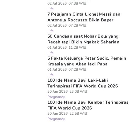
02 Jul 2026, 07:38 WIB
Life
7 Pelajaran Cinta Lionel Messi dan
Antonela Roccuzzo Bikin Baper
02 Jul 2026, 07:28 WIB
Life
50 Candaan saat Nobar Bola yang
Receh tapi Bikin Ngakak Seharian
01 Jul 2026, 11:28 WIB
Life
5 Fakta Keluarga Petar Sucic, Pemain
Kroasia yang Akan Jadi Papa
01 Jul 2026, 07:28 WIB
Life
100 Ide Nama Bayi Laki-Laki
Terinspirasi FIFA World Cup 2026
30 Jun 2026, 23:08 WIB
Pregnancy
100 Ide Nama Bayi Kembar Terinspirasi
FIFA World Cup 2026
30 Jun 2026, 22:58 WIB
Pregnancy