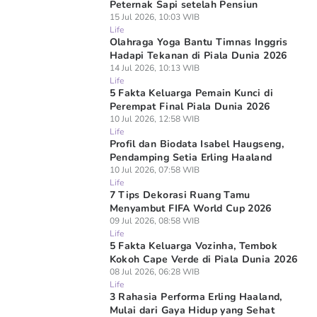
Peternak Sapi setelah Pensiun
15 Jul 2026, 10:03 WIB
Life
Olahraga Yoga Bantu Timnas Inggris
Hadapi Tekanan di Piala Dunia 2026
14 Jul 2026, 10:13 WIB
Life
5 Fakta Keluarga Pemain Kunci di
Perempat Final Piala Dunia 2026
10 Jul 2026, 12:58 WIB
Life
Profil dan Biodata Isabel Haugseng,
Pendamping Setia Erling Haaland
10 Jul 2026, 07:58 WIB
Life
7 Tips Dekorasi Ruang Tamu
Menyambut FIFA World Cup 2026
09 Jul 2026, 08:58 WIB
Life
5 Fakta Keluarga Vozinha, Tembok
Kokoh Cape Verde di Piala Dunia 2026
08 Jul 2026, 06:28 WIB
Life
3 Rahasia Performa Erling Haaland,
Mulai dari Gaya Hidup yang Sehat