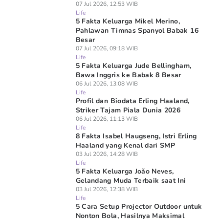
07 Jul 2026, 12:53 WIB
Life
5 Fakta Keluarga Mikel Merino,
Pahlawan Timnas Spanyol Babak 16
Besar
07 Jul 2026, 09:18 WIB
Life
5 Fakta Keluarga Jude Bellingham,
Bawa Inggris ke Babak 8 Besar
06 Jul 2026, 13:08 WIB
Life
Profil dan Biodata Erling Haaland,
Striker Tajam Piala Dunia 2026
06 Jul 2026, 11:13 WIB
Life
8 Fakta Isabel Haugseng, Istri Erling
Haaland yang Kenal dari SMP
03 Jul 2026, 14:28 WIB
Life
5 Fakta Keluarga João Neves,
Gelandang Muda Terbaik saat Ini
03 Jul 2026, 12:38 WIB
Life
5 Cara Setup Projector Outdoor untuk
Nonton Bola, Hasilnya Maksimal