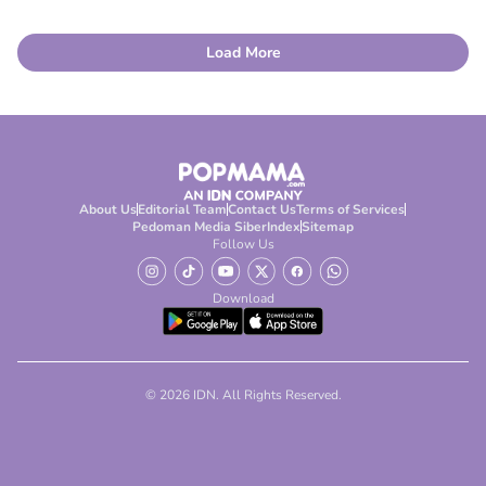
Load More
About Us
Editorial Team
Contact Us
Terms of Services
Pedoman Media Siber
Index
Sitemap
Follow Us
Download
© 2026 IDN. All Rights Reserved.