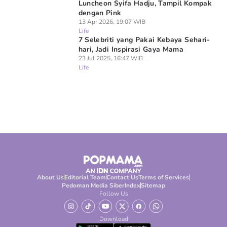
Luncheon Syifa Hadju, Tampil Kompak
dengan Pink
13 Apr 2026, 19:07 WIB
Life
7 Selebriti yang Pakai Kebaya Sehari-
hari, Jadi Inspirasi Gaya Mama
23 Jul 2025, 16:47 WIB
Life
About Us
Editorial Team
Contact Us
Terms of Services
Pedoman Media Siber
Index
Sitemap
Follow Us
Download