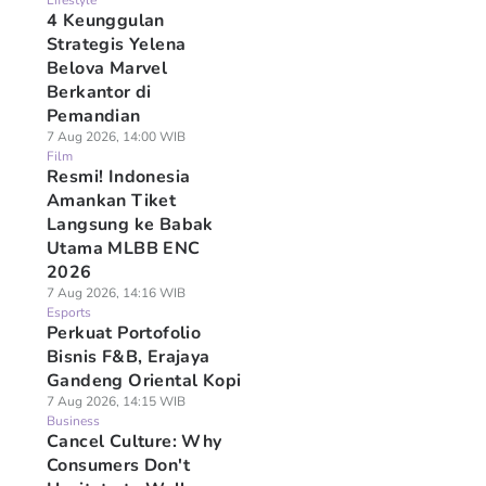
Lifestyle
4 Keunggulan
Strategis Yelena
Belova Marvel
Berkantor di
Pemandian
7 Aug 2026, 14:00 WIB
Film
Resmi! Indonesia
Amankan Tiket
Langsung ke Babak
Utama MLBB ENC
2026
7 Aug 2026, 14:16 WIB
Esports
Perkuat Portofolio
Bisnis F&B, Erajaya
Gandeng Oriental Kopi
7 Aug 2026, 14:15 WIB
Business
Cancel Culture: Why
Consumers Don't