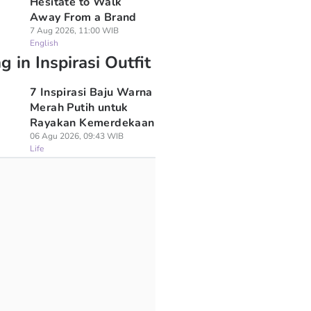
Hesitate to Walk
Away From a Brand
7 Aug 2026, 11:00 WIB
English
g in Inspirasi Outfit
7 Inspirasi Baju Warna
Merah Putih untuk
Rayakan Kemerdekaan
06 Agu 2026, 09:43 WIB
Life