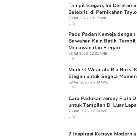
Tampil Elegan, Ini Deretan S
Selebriti di Pernikahan Taylo
09 Jul 2026, 20:17 WIB
Life
Padu Padan Kemeja dengan
Bawahan Kain Batik, Tampil
Menawan dan Elegan
03 Jul 2026, 12:31 WIB
Life
Modest Wear ala Ria Ricis: K
Elegan untuk Segala Momen
29 Jun 2026, 15:09 WIB
Life
Cara Padukan Jersey Piala D
untuk Tampilan Di Luar Lap
26 Jun 2026, 12:50 WIB
Life
7 Inspirasi Kebaya Modern a