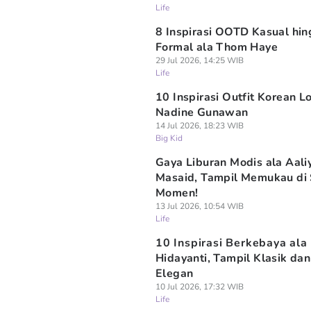
Life
8 Inspirasi OOTD Kasual hi
Formal ala Thom Haye
29 Jul 2026, 14:25 WIB
Life
10 Inspirasi Outfit Korean L
Nadine Gunawan
14 Jul 2026, 18:23 WIB
Big Kid
Gaya Liburan Modis ala Aali
Masaid, Tampil Memukau di 
Momen!
13 Jul 2026, 10:54 WIB
Life
10 Inspirasi Berkebaya ala 
Hidayanti, Tampil Klasik dan
Elegan
10 Jul 2026, 17:32 WIB
Life