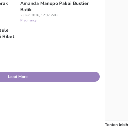
erak
Amanda Manopo Pakai Bustier
Batik
23 Jun 2026, 12:07 WIB
Pregnancy
sule
i Ribet
Load More
Tonton lebih