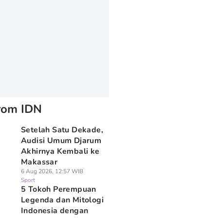
rom IDN
Setelah Satu Dekade,
Audisi Umum Djarum
Akhirnya Kembali ke
Makassar
6 Aug 2026, 12:57 WIB
Sport
5 Tokoh Perempuan
Legenda dan Mitologi
Indonesia dengan