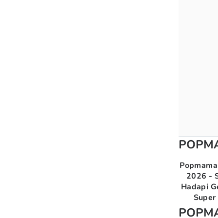
POPM
Popmama 
2026 - S
Hadapi G
Super 
POPM