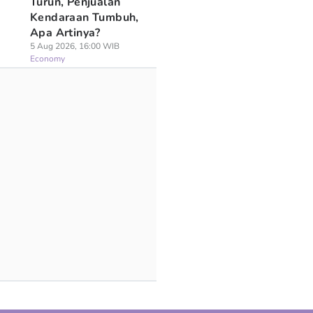
Turun, Penjualan
Kendaraan Tumbuh,
Apa Artinya?
5 Aug 2026, 16:00 WIB
Economy