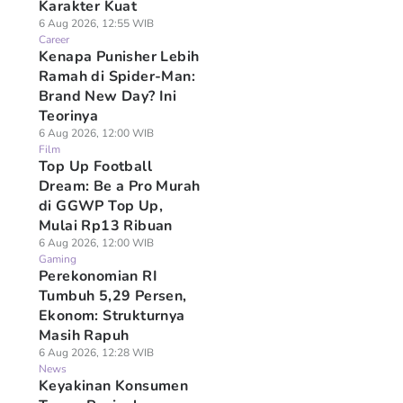
Karakter Kuat
6 Aug 2026, 12:55 WIB
Career
Kenapa Punisher Lebih
Ramah di Spider-Man:
Brand New Day? Ini
Teorinya
6 Aug 2026, 12:00 WIB
Film
Top Up Football
Dream: Be a Pro Murah
di GGWP Top Up,
Mulai Rp13 Ribuan
6 Aug 2026, 12:00 WIB
Gaming
Perekonomian RI
Tumbuh 5,29 Persen,
Ekonom: Strukturnya
Masih Rapuh
6 Aug 2026, 12:28 WIB
News
Keyakinan Konsumen