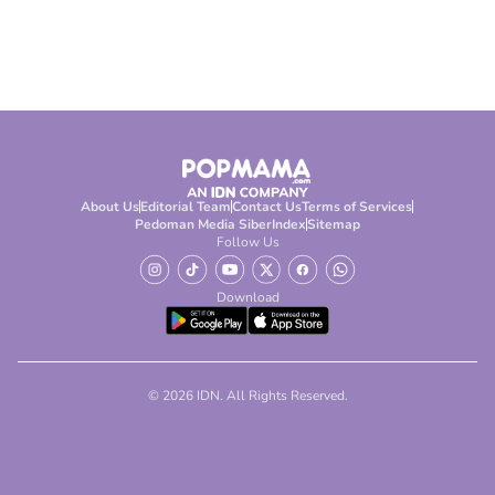
About Us
Editorial Team
Contact Us
Terms of Services
Pedoman Media Siber
Index
Sitemap
Follow Us
Download
© 2026 IDN. All Rights Reserved.