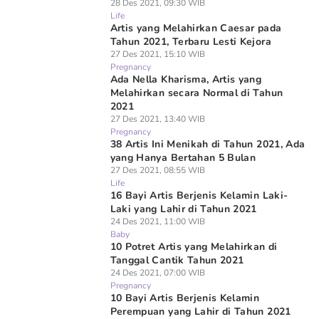
28 Des 2021, 09:30 WIB
Life
Artis yang Melahirkan Caesar pada
Tahun 2021, Terbaru Lesti Kejora
27 Des 2021, 15:10 WIB
Pregnancy
Ada Nella Kharisma, Artis yang
Melahirkan secara Normal di Tahun
2021
27 Des 2021, 13:40 WIB
Pregnancy
38 Artis Ini Menikah di Tahun 2021, Ada
yang Hanya Bertahan 5 Bulan
27 Des 2021, 08:55 WIB
Life
16 Bayi Artis Berjenis Kelamin Laki-
Laki yang Lahir di Tahun 2021
24 Des 2021, 11:00 WIB
Baby
10 Potret Artis yang Melahirkan di
Tanggal Cantik Tahun 2021
24 Des 2021, 07:00 WIB
Pregnancy
10 Bayi Artis Berjenis Kelamin
Perempuan yang Lahir di Tahun 2021