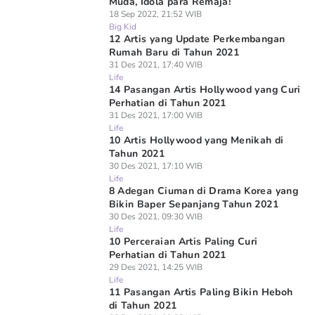
Muda, Idola para Remaja!
18 Sep 2022, 21:52 WIB
Big Kid
12 Artis yang Update Perkembangan
Rumah Baru di Tahun 2021
31 Des 2021, 17:40 WIB
Life
14 Pasangan Artis Hollywood yang Curi
Perhatian di Tahun 2021
31 Des 2021, 17:00 WIB
Life
10 Artis Hollywood yang Menikah di
Tahun 2021
30 Des 2021, 17:10 WIB
Life
8 Adegan Ciuman di Drama Korea yang
Bikin Baper Sepanjang Tahun 2021
30 Des 2021, 09:30 WIB
Life
10 Perceraian Artis Paling Curi
Perhatian di Tahun 2021
29 Des 2021, 14:25 WIB
Life
11 Pasangan Artis Paling Bikin Heboh
di Tahun 2021