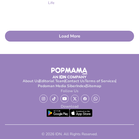
Life
Load More
About Us
Editorial Team
Contact Us
Terms of Services
Pedoman Media Siber
Index
Sitemap
Follow Us
Download
© 2026 IDN. All Rights Reserved.