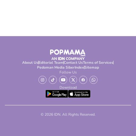
About Us
Editorial Team
Contact Us
Terms of Services
Pedoman Media Siber
Index
Sitemap
Follow Us
Download
© 2026 IDN. All Rights Reserved.