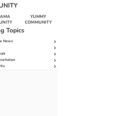
UNITY
MAMA
YUMMY
UNITY
COMMUNITY
ng Topics
a News
nak
esehatan
tis