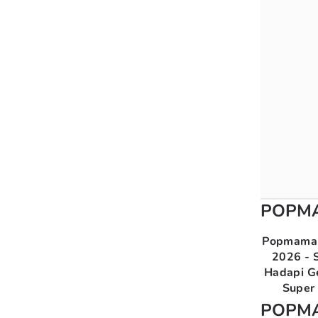
POPM
Popmama 
2026 - S
Hadapi G
Super 
POPM