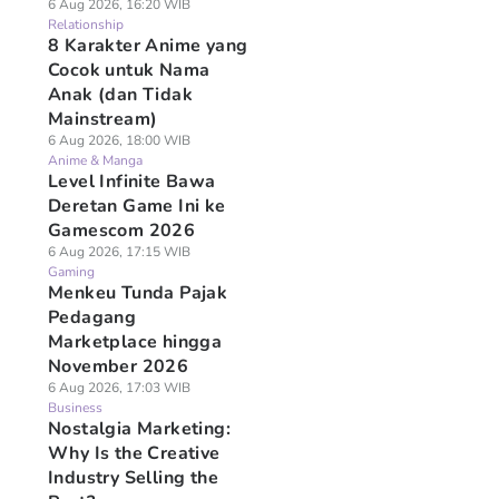
6 Aug 2026, 16:20 WIB
Relationship
8 Karakter Anime yang
Cocok untuk Nama
Anak (dan Tidak
Mainstream)
6 Aug 2026, 18:00 WIB
Anime & Manga
Level Infinite Bawa
Deretan Game Ini ke
Gamescom 2026
6 Aug 2026, 17:15 WIB
Gaming
Menkeu Tunda Pajak
Pedagang
Marketplace hingga
November 2026
6 Aug 2026, 17:03 WIB
Business
Nostalgia Marketing:
Why Is the Creative
Industry Selling the