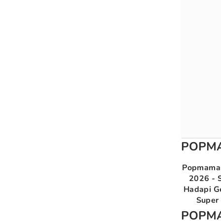
POPM
Popmama 
2026 - S
Hadapi G
Super 
POPM