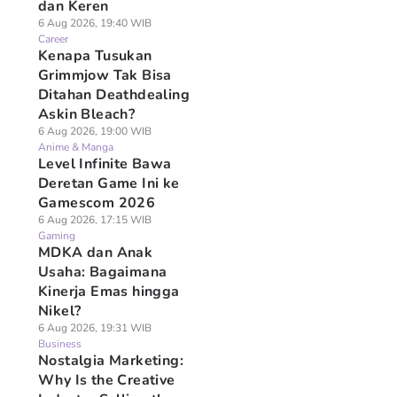
dan Keren
6 Aug 2026, 19:40 WIB
Career
Kenapa Tusukan
Grimmjow Tak Bisa
Ditahan Deathdealing
Askin Bleach?
6 Aug 2026, 19:00 WIB
Anime & Manga
Level Infinite Bawa
Deretan Game Ini ke
Gamescom 2026
6 Aug 2026, 17:15 WIB
Gaming
MDKA dan Anak
Usaha: Bagaimana
Kinerja Emas hingga
Nikel?
6 Aug 2026, 19:31 WIB
Business
Nostalgia Marketing:
Why Is the Creative