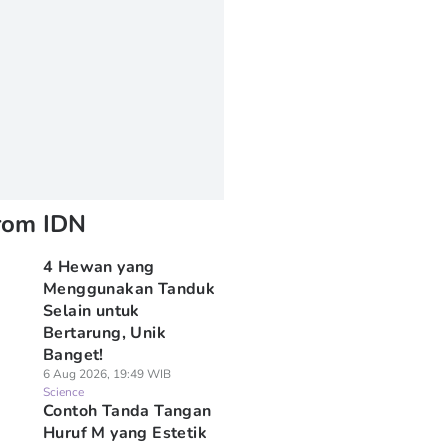
rom IDN
4 Hewan yang
Menggunakan Tanduk
Selain untuk
Bertarung, Unik
Banget!
6 Aug 2026, 19:49 WIB
Science
Contoh Tanda Tangan
Huruf M yang Estetik