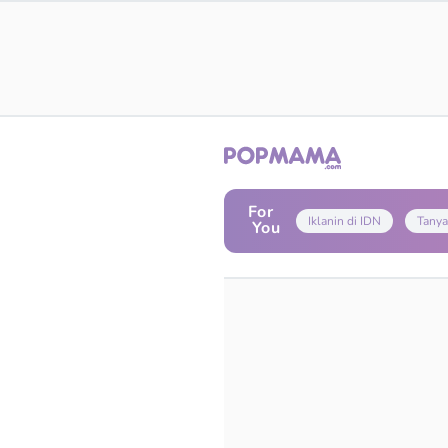
For
Iklanin di IDN
Tanya
You