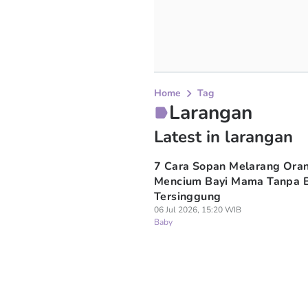
Home
Tag
Larangan
Latest in larangan
7 Cara Sopan Melarang Ora
Mencium Bayi Mama Tanpa B
Tersinggung
06 Jul 2026, 15:20 WIB
Baby