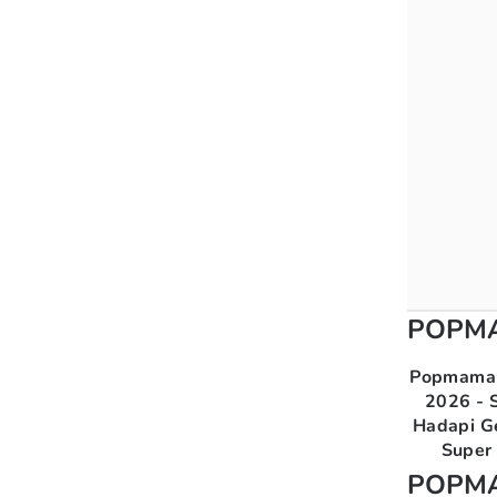
POPM
Popmama 
2026 - S
Hadapi G
Super 
POPM