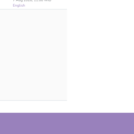
7 Aug 2026, 11:00 WIB
English