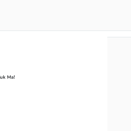
g
Yuk Ma!