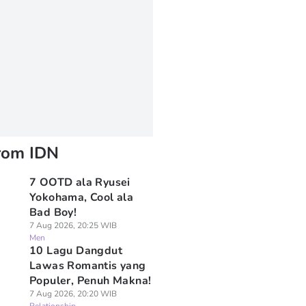
rom IDN
7 OOTD ala Ryusei
Yokohama, Cool ala
Bad Boy!
7 Aug 2026, 20:25 WIB
Men
10 Lagu Dangdut
Lawas Romantis yang
Populer, Penuh Makna!
7 Aug 2026, 20:20 WIB