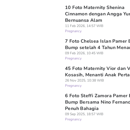
10 Foto Maternity Shenina
Cinnamon dengan Angga Yu
Bernuansa Alam
11 Feb 2026, 14:57 WIB
Pregnancy
7 Foto Chelsea Islan Pamer
Bump setelah 4 Tahun Menan
09 Feb 2026, 10:45 WIB
Pregnancy
45 Foto Maternity Vior dan 
Kosasih, Menanti Anak Pert
26 Nov 2025, 10:38 WIB
Pregnancy
6 Foto Steffi Zamora Pamer
Bump Bersama Nino Fernand
Penuh Bahagia
09 Sep 2025, 18:57 WIB
Pregnancy