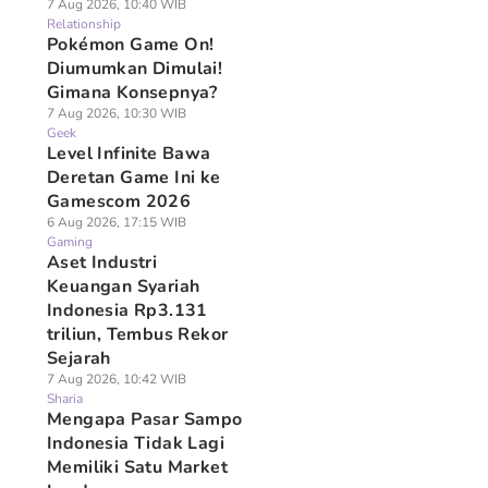
7 Aug 2026, 10:40 WIB
Relationship
Pokémon Game On!
Diumumkan Dimulai!
Gimana Konsepnya?
7 Aug 2026, 10:30 WIB
Geek
Level Infinite Bawa
Deretan Game Ini ke
Gamescom 2026
6 Aug 2026, 17:15 WIB
Gaming
Aset Industri
Keuangan Syariah
Indonesia Rp3.131
triliun, Tembus Rekor
Sejarah
7 Aug 2026, 10:42 WIB
Sharia
Mengapa Pasar Sampo
Indonesia Tidak Lagi
Memiliki Satu Market