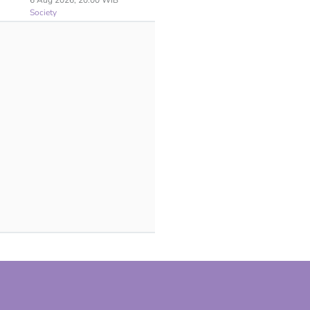
6 Aug 2026, 20:00 WIB
Society