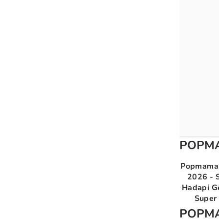
POPM
Popmama 
2026 - S
Hadapi G
Super 
POPM