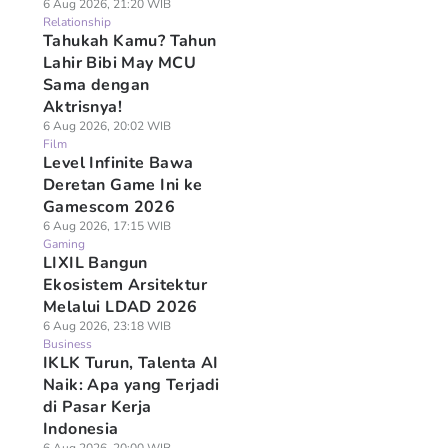
6 Aug 2026, 21:20 WIB
Relationship
Tahukah Kamu? Tahun
Lahir Bibi May MCU
Sama dengan
Aktrisnya!
6 Aug 2026, 20:02 WIB
Film
Level Infinite Bawa
Deretan Game Ini ke
Gamescom 2026
6 Aug 2026, 17:15 WIB
Gaming
LIXIL Bangun
Ekosistem Arsitektur
Melalui LDAD 2026
6 Aug 2026, 23:18 WIB
Business
IKLK Turun, Talenta AI
Naik: Apa yang Terjadi
di Pasar Kerja
Indonesia