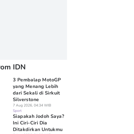
rom IDN
3 Pembalap MotoGP
yang Menang Lebih
dari Sekali di Sirkuit
Silverstone
7 Aug 2026, 04:34 WIB
Sport
Siapakah Jodoh Saya?
Ini Ciri-Ciri Dia
Ditakdirkan Untukmu