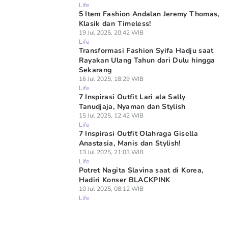
Life
5 Item Fashion Andalan Jeremy Thomas,
Klasik dan Timeless!
19 Jul 2025, 20:42 WIB
Life
Transformasi Fashion Syifa Hadju saat
Rayakan Ulang Tahun dari Dulu hingga
Sekarang
16 Jul 2025, 18:29 WIB
Life
7 Inspirasi Outfit Lari ala Sally
Tanudjaja, Nyaman dan Stylish
15 Jul 2025, 12:42 WIB
Life
7 Inspirasi Outfit Olahraga Gisella
Anastasia, Manis dan Stylish!
13 Jul 2025, 21:03 WIB
Life
Potret Nagita Slavina saat di Korea,
Hadiri Konser BLACKPINK
10 Jul 2025, 08:12 WIB
Life