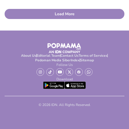
Load More
About Us
Editorial Team
Contact Us
Terms of Services
Pedoman Media Siber
Index
Sitemap
Follow Us
Download
© 2026 IDN. All Rights Reserved.