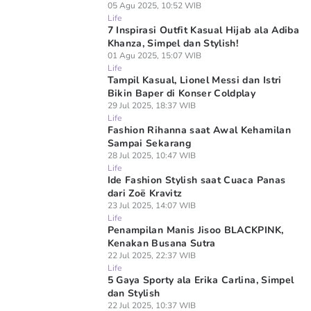
05 Agu 2025, 10:52 WIB
Life
7 Inspirasi Outfit Kasual Hijab ala Adiba
Khanza, Simpel dan Stylish!
01 Agu 2025, 15:07 WIB
Life
Tampil Kasual, Lionel Messi dan Istri
Bikin Baper di Konser Coldplay
29 Jul 2025, 18:37 WIB
Life
Fashion Rihanna saat Awal Kehamilan
Sampai Sekarang
28 Jul 2025, 10:47 WIB
Life
Ide Fashion Stylish saat Cuaca Panas
dari Zoë Kravitz
23 Jul 2025, 14:07 WIB
Life
Penampilan Manis Jisoo BLACKPINK,
Kenakan Busana Sutra
22 Jul 2025, 22:37 WIB
Life
5 Gaya Sporty ala Erika Carlina, Simpel
dan Stylish
22 Jul 2025, 10:37 WIB