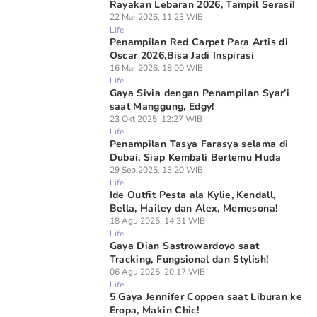
Rayakan Lebaran 2026, Tampil Serasi!
22 Mar 2026, 11:23 WIB
Life
Penampilan Red Carpet Para Artis di
Oscar 2026,Bisa Jadi Inspirasi
16 Mar 2026, 18:00 WIB
Life
Gaya Sivia dengan Penampilan Syar’i
saat Manggung, Edgy!
23 Okt 2025, 12:27 WIB
Life
Penampilan Tasya Farasya selama di
Dubai, Siap Kembali Bertemu Huda
29 Sep 2025, 13:20 WIB
Life
Ide Outfit Pesta ala Kylie, Kendall,
Bella, Hailey dan Alex, Memesona!
18 Agu 2025, 14:31 WIB
Life
Gaya Dian Sastrowardoyo saat
Tracking, Fungsional dan Stylish!
06 Agu 2025, 20:17 WIB
Life
5 Gaya Jennifer Coppen saat Liburan ke
Eropa, Makin Chic!