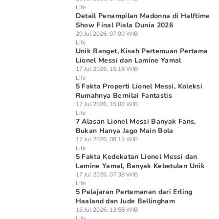
Life
Detail Penampilan Madonna di Halftime
Show Final Piala Dunia 2026
20 Jul 2026, 07:00 WIB
Life
Unik Banget, Kisah Pertemuan Pertama
Lionel Messi dan Lamine Yamal
17 Jul 2026, 15:18 WIB
Life
5 Fakta Properti Lionel Messi, Koleksi
Rumahnya Bernilai Fantastis
17 Jul 2026, 15:08 WIB
Life
7 Alasan Lionel Messi Banyak Fans,
Bukan Hanya Jago Main Bola
17 Jul 2026, 08:18 WIB
Life
5 Fakta Kedekatan Lionel Messi dan
Lamine Yamal, Banyak Kebetulan Unik
17 Jul 2026, 07:38 WIB
Life
5 Pelajaran Pertemanan dari Erling
Haaland dan Jude Bellingham
16 Jul 2026, 13:58 WIB
Life