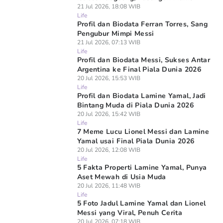
21 Jul 2026, 18:08 WIB
Life
Profil dan Biodata Ferran Torres, Sang
Pengubur Mimpi Messi
21 Jul 2026, 07:13 WIB
Life
Profil dan Biodata Messi, Sukses Antar
Argentina ke Final Piala Dunia 2026
20 Jul 2026, 15:53 WIB
Life
Profil dan Biodata Lamine Yamal, Jadi
Bintang Muda di Piala Dunia 2026
20 Jul 2026, 15:42 WIB
Life
7 Meme Lucu Lionel Messi dan Lamine
Yamal usai Final Piala Dunia 2026
20 Jul 2026, 12:08 WIB
Life
5 Fakta Properti Lamine Yamal, Punya
Aset Mewah di Usia Muda
20 Jul 2026, 11:48 WIB
Life
5 Foto Jadul Lamine Yamal dan Lionel
Messi yang Viral, Penuh Cerita
20 Jul 2026, 07:18 WIB