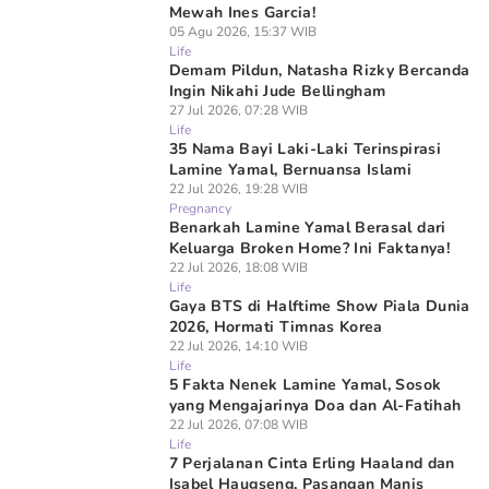
Mewah Ines Garcia!
05 Agu 2026, 15:37 WIB
Life
Demam Pildun, Natasha Rizky Bercanda
Ingin Nikahi Jude Bellingham
27 Jul 2026, 07:28 WIB
Life
35 Nama Bayi Laki-Laki Terinspirasi
Lamine Yamal, Bernuansa Islami
22 Jul 2026, 19:28 WIB
Pregnancy
Benarkah Lamine Yamal Berasal dari
Keluarga Broken Home? Ini Faktanya!
22 Jul 2026, 18:08 WIB
Life
Gaya BTS di Halftime Show Piala Dunia
2026, Hormati Timnas Korea
22 Jul 2026, 14:10 WIB
Life
5 Fakta Nenek Lamine Yamal, Sosok
yang Mengajarinya Doa dan Al-Fatihah
22 Jul 2026, 07:08 WIB
Life
7 Perjalanan Cinta Erling Haaland dan
Isabel Haugseng, Pasangan Manis