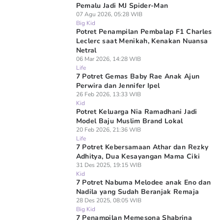
Pemalu Jadi MJ Spider-Man
07 Agu 2026, 05:28 WIB
Big Kid
Potret Penampilan Pembalap F1 Charles
Leclerc saat Menikah, Kenakan Nuansa
Netral
06 Mar 2026, 14:28 WIB
Life
7 Potret Gemas Baby Rae Anak Ajun
Perwira dan Jennifer Ipel
26 Feb 2026, 13:33 WIB
Kid
Potret Keluarga Nia Ramadhani Jadi
Model Baju Muslim Brand Lokal
20 Feb 2026, 21:36 WIB
Life
7 Potret Kebersamaan Athar dan Rezky
Adhitya, Dua Kesayangan Mama Ciki
31 Des 2025, 19:15 WIB
Kid
7 Potret Nabuma Melodee anak Eno dan
Nadila yang Sudah Beranjak Remaja
28 Des 2025, 08:05 WIB
Big Kid
7 Penampilan Memesona Shabrina