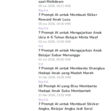
saat Meltdown
05 Jun 2026, 19:21 WIB
Big Kid
7 Prompt AI untuk Membuat Stiker
Reward Anak Lucu
05 Jun 2026, 19:20 WIB
Big Kid
7 Prompt AI untuk Mengajarkan Anak
Usia 4–5 Tahun Belajar Minta Maaf
02 Jun 2026, 13:05 WIB
Kid
7 Prompt AI untuk Mengajarkan Anak
Belajar Sabar Menunggu
02 Jun 2026, 09:00 WIB
Kid
7 Prompt AI untuk Membantu Orangtua
Hadapi Anak yang Mudah Marah
31 Mei 2026, 16:05 WIB
Big Kid
10 Prompt AI yang Bisa Membantu
Hadapi Anak Suka Membantah
31 Mei 2026, 13:53 WIB
Big Kid
7 Prompt AI untuk Membuat Sticker
Angka, Belajar Angka Jadi Seru!