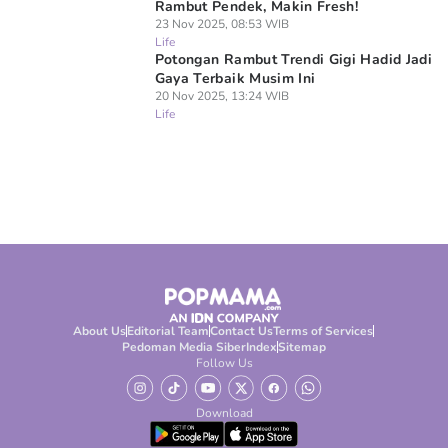
Rambut Pendek, Makin Fresh!
23 Nov 2025, 08:53 WIB
Life
Potongan Rambut Trendi Gigi Hadid Jadi
Gaya Terbaik Musim Ini
20 Nov 2025, 13:24 WIB
Life
About Us
Editorial Team
Contact Us
Terms of Services
Pedoman Media Siber
Index
Sitemap
Follow Us
Download