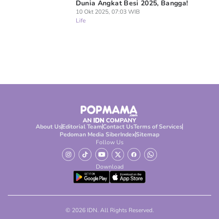
Dunia Angkat Besi 2025, Bangga!
10 Okt 2025, 07:03 WIB
Life
About Us
Editorial Team
Contact Us
Terms of Services
Pedoman Media Siber
Index
Sitemap
Follow Us
Download
© 2026 IDN. All Rights Reserved.