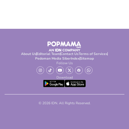
About Us
Editorial Team
Contact Us
Terms of Services
Pedoman Media Siber
Index
Sitemap
Follow Us
Download
© 2026 IDN. All Rights Reserved.