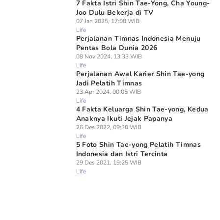
7 Fakta Istri Shin Tae-Yong, Cha Young-
Joo Dulu Bekerja di TV
07 Jan 2025, 17:08 WIB
Life
Perjalanan Timnas Indonesia Menuju
Pentas Bola Dunia 2026
08 Nov 2024, 13:33 WIB
Life
Perjalanan Awal Karier Shin Tae-yong
Jadi Pelatih Timnas
23 Apr 2024, 00:05 WIB
Life
4 Fakta Keluarga Shin Tae-yong, Kedua
Anaknya Ikuti Jejak Papanya
26 Des 2022, 09:30 WIB
Life
5 Foto Shin Tae-yong Pelatih Timnas
Indonesia dan Istri Tercinta
29 Des 2021, 19:25 WIB
Life