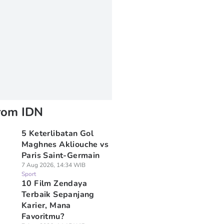
rom IDN
5 Keterlibatan Gol
Maghnes Akliouche vs
Paris Saint-Germain
7 Aug 2026, 14:34 WIB
Sport
10 Film Zendaya
Terbaik Sepanjang
Karier, Mana
Favoritmu?