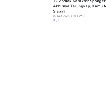
12 Zodiak Karakter Sponge
Akhirnya Terungkap, Kamu M
Siapa?
02 Des 2025, 12:14 WIB
Big Kid