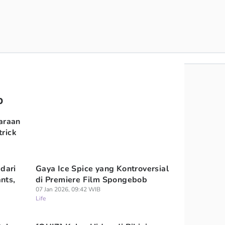
b
araan
rick
dari
Gaya Ice Spice yang Kontroversial
nts,
di Premiere Film Spongebob
07 Jan 2026, 09:42 WIB
Life