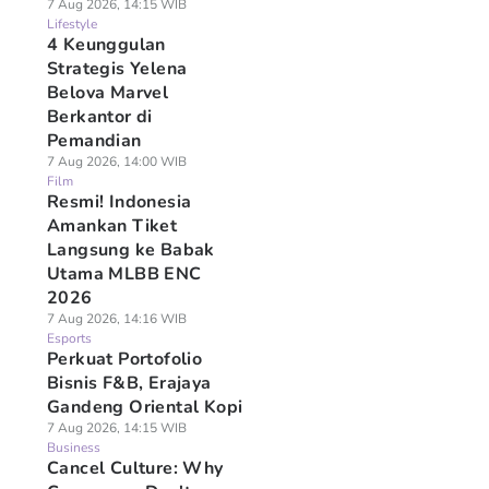
7 Aug 2026, 14:15 WIB
Lifestyle
4 Keunggulan
Strategis Yelena
Belova Marvel
Berkantor di
Pemandian
7 Aug 2026, 14:00 WIB
Film
Resmi! Indonesia
Amankan Tiket
Langsung ke Babak
Utama MLBB ENC
2026
7 Aug 2026, 14:16 WIB
Esports
Perkuat Portofolio
Bisnis F&B, Erajaya
Gandeng Oriental Kopi
7 Aug 2026, 14:15 WIB
Business
Cancel Culture: Why