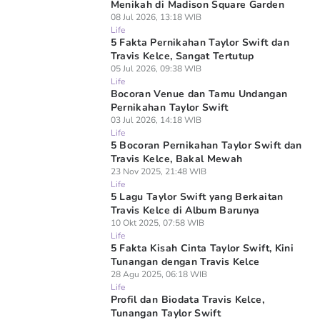
Menikah di Madison Square Garden
08 Jul 2026, 13:18 WIB
Life
5 Fakta Pernikahan Taylor Swift dan
Travis Kelce, Sangat Tertutup
05 Jul 2026, 09:38 WIB
Life
Bocoran Venue dan Tamu Undangan
Pernikahan Taylor Swift
03 Jul 2026, 14:18 WIB
Life
5 Bocoran Pernikahan Taylor Swift dan
Travis Kelce, Bakal Mewah
23 Nov 2025, 21:48 WIB
Life
5 Lagu Taylor Swift yang Berkaitan
Travis Kelce di Album Barunya
10 Okt 2025, 07:58 WIB
Life
5 Fakta Kisah Cinta Taylor Swift, Kini
Tunangan dengan Travis Kelce
28 Agu 2025, 06:18 WIB
Life
Profil dan Biodata Travis Kelce,
Tunangan Taylor Swift