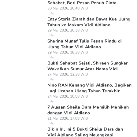
Sahabat, Beri Pesan Penuh Cinta
30 Mar 2026, 20:48 WIB
Life
Enzy Storia Ziarah dan Bawa Kue Ulang
Tahun ke Makam Vidi Aldiano
29 Mar 2026, 20:38 WIB
Life
Sherina Munaf Tulis Pesan Rindu di
Ulang Tahun Vidi Aldiano
29 Mar 2026, 18:38 WIB
Life
Bukti Sahabat Sejati, Shireen Sungkar
Wakafkan Sumur Atas Nama Vidi
27 Mar 2026, 12:38 WIB
Life
Nino RAN Kenang Vidi Aldiano, Bagikan
Lagi Ucapan Ulang Tahun Terakhir
24 Mar 2026, 10:58 WIB
Life
7 Alasan Sheila Dara Memilih Menikah
dengan Vidi Aldiano
21 Mar 2026, 17:08 WIB
Life
Bikin Iri, Ini 5 Bukti Sheila Dara dan
Vidi Aldiano Saling Melengkapi