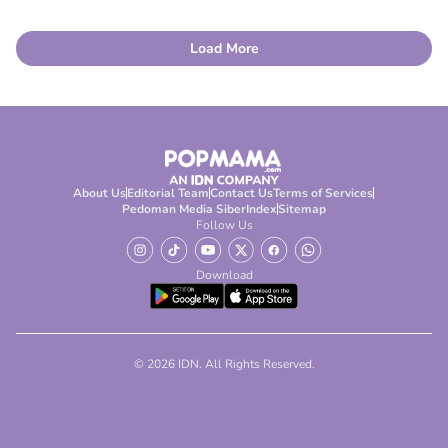
Load More
About Us
Editorial Team
Contact Us
Terms of Services
Pedoman Media Siber
Index
Sitemap
Follow Us
Download
© 2026 IDN. All Rights Reserved.