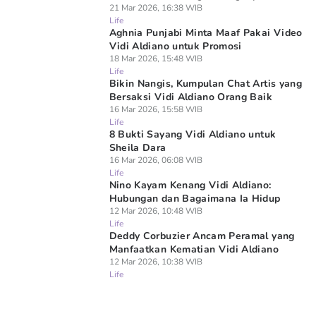
21 Mar 2026, 16:38 WIB
Life
Aghnia Punjabi Minta Maaf Pakai Video
Vidi Aldiano untuk Promosi
18 Mar 2026, 15:48 WIB
Life
Bikin Nangis, Kumpulan Chat Artis yang
Bersaksi Vidi Aldiano Orang Baik
16 Mar 2026, 15:58 WIB
Life
8 Bukti Sayang Vidi Aldiano untuk
Sheila Dara
16 Mar 2026, 06:08 WIB
Life
Nino Kayam Kenang Vidi Aldiano:
Hubungan dan Bagaimana Ia Hidup
12 Mar 2026, 10:48 WIB
Life
Deddy Corbuzier Ancam Peramal yang
Manfaatkan Kematian Vidi Aldiano
12 Mar 2026, 10:38 WIB
Life