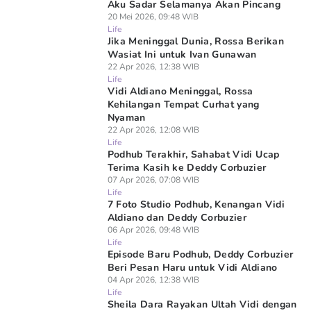
Aku Sadar Selamanya Akan Pincang
20 Mei 2026, 09:48 WIB
Life
Jika Meninggal Dunia, Rossa Berikan
Wasiat Ini untuk Ivan Gunawan
22 Apr 2026, 12:38 WIB
Life
Vidi Aldiano Meninggal, Rossa
Kehilangan Tempat Curhat yang
Nyaman
22 Apr 2026, 12:08 WIB
Life
Podhub Terakhir, Sahabat Vidi Ucap
Terima Kasih ke Deddy Corbuzier
07 Apr 2026, 07:08 WIB
Life
7 Foto Studio Podhub, Kenangan Vidi
Aldiano dan Deddy Corbuzier
06 Apr 2026, 09:48 WIB
Life
Episode Baru Podhub, Deddy Corbuzier
Beri Pesan Haru untuk Vidi Aldiano
04 Apr 2026, 12:38 WIB
Life
Sheila Dara Rayakan Ultah Vidi dengan