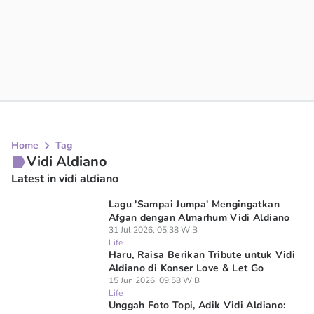
Home
Tag
Vidi Aldiano
Latest in vidi aldiano
Lagu 'Sampai Jumpa' Mengingatkan
Afgan dengan Almarhum Vidi Aldiano
31 Jul 2026, 05:38 WIB
Life
Haru, Raisa Berikan Tribute untuk Vidi
Aldiano di Konser Love & Let Go
15 Jun 2026, 09:58 WIB
Life
Unggah Foto Topi, Adik Vidi Aldiano: