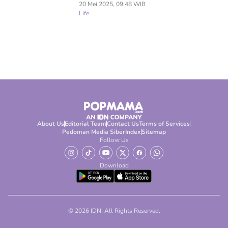
20 Mei 2025, 09:48 WIB
Life
About Us
Editorial Team
Contact Us
Terms of Services
Pedoman Media Siber
Index
Sitemap
Follow Us
Download
© 2026 IDN. All Rights Reserved.