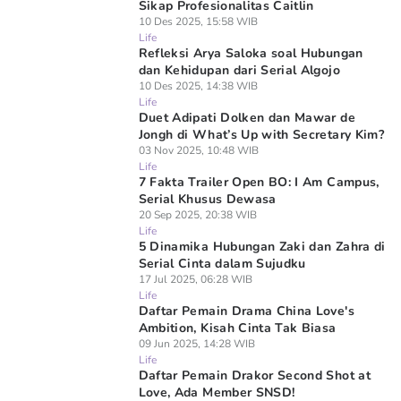
Sikap Profesionalitas Caitlin
10 Des 2025, 15:58 WIB
Life
Refleksi Arya Saloka soal Hubungan
dan Kehidupan dari Serial Algojo
10 Des 2025, 14:38 WIB
Life
Duet Adipati Dolken dan Mawar de
Jongh di What’s Up with Secretary Kim?
03 Nov 2025, 10:48 WIB
Life
7 Fakta Trailer Open BO: I Am Campus,
Serial Khusus Dewasa
20 Sep 2025, 20:38 WIB
Life
5 Dinamika Hubungan Zaki dan Zahra di
Serial Cinta dalam Sujudku
17 Jul 2025, 06:28 WIB
Life
Daftar Pemain Drama China Love's
Ambition, Kisah Cinta Tak Biasa
09 Jun 2025, 14:28 WIB
Life
Daftar Pemain Drakor Second Shot at
Love, Ada Member SNSD!