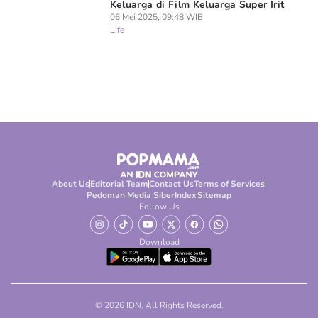
Keluarga di Film Keluarga Super Irit
06 Mei 2025, 09:48 WIB
Life
About Us
Editorial Team
Contact Us
Terms of Services
Pedoman Media Siber
Index
Sitemap
Follow Us
Download
© 2026 IDN. All Rights Reserved.