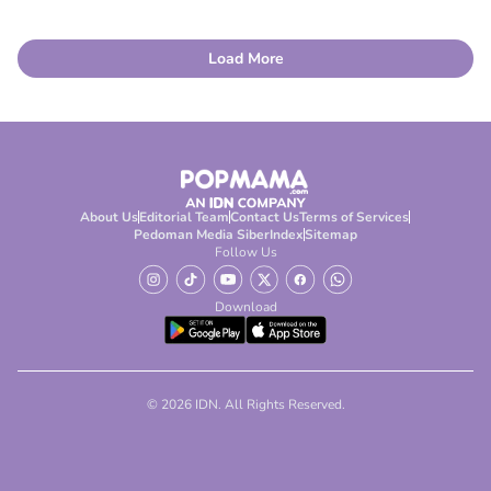
Load More
About Us
Editorial Team
Contact Us
Terms of Services
Pedoman Media Siber
Index
Sitemap
Follow Us
Download
© 2026 IDN. All Rights Reserved.