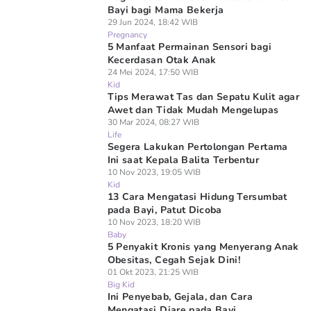
Bayi bagi Mama Bekerja
29 Jun 2024, 18:42 WIB
Pregnancy
5 Manfaat Permainan Sensori bagi
Kecerdasan Otak Anak
24 Mei 2024, 17:50 WIB
Kid
Tips Merawat Tas dan Sepatu Kulit agar
Awet dan Tidak Mudah Mengelupas
30 Mar 2024, 08:27 WIB
Life
Segera Lakukan Pertolongan Pertama
Ini saat Kepala Balita Terbentur
10 Nov 2023, 19:05 WIB
Kid
13 Cara Mengatasi Hidung Tersumbat
pada Bayi, Patut Dicoba
10 Nov 2023, 18:20 WIB
Baby
5 Penyakit Kronis yang Menyerang Anak
Obesitas, Cegah Sejak Dini!
01 Okt 2023, 21:25 WIB
Big Kid
Ini Penyebab, Gejala, dan Cara
Mengatasi Diare pada Bayi