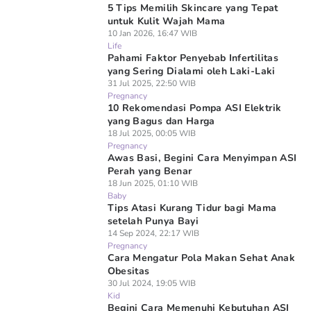
5 Tips Memilih Skincare yang Tepat
untuk Kulit Wajah Mama
10 Jan 2026, 16:47 WIB
Life
Pahami Faktor Penyebab Infertilitas
yang Sering Dialami oleh Laki-Laki
31 Jul 2025, 22:50 WIB
Pregnancy
10 Rekomendasi Pompa ASI Elektrik
yang Bagus dan Harga
18 Jul 2025, 00:05 WIB
Pregnancy
Awas Basi, Begini Cara Menyimpan ASI
Perah yang Benar
18 Jun 2025, 01:10 WIB
Baby
Tips Atasi Kurang Tidur bagi Mama
setelah Punya Bayi
14 Sep 2024, 22:17 WIB
Pregnancy
Cara Mengatur Pola Makan Sehat Anak
Obesitas
30 Jul 2024, 19:05 WIB
Kid
Begini Cara Memenuhi Kebutuhan ASI