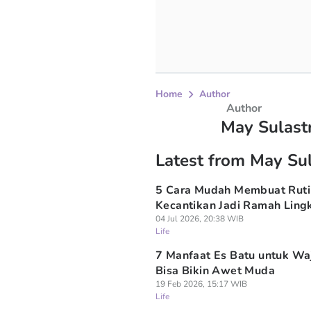
Home
Author
Author
May Sulastr
Latest from May Sul
5 Cara Mudah Membuat Ruti
Kecantikan Jadi Ramah Lin
04 Jul 2026, 20:38 WIB
Life
7 Manfaat Es Batu untuk Wa
Bisa Bikin Awet Muda
19 Feb 2026, 15:17 WIB
Life