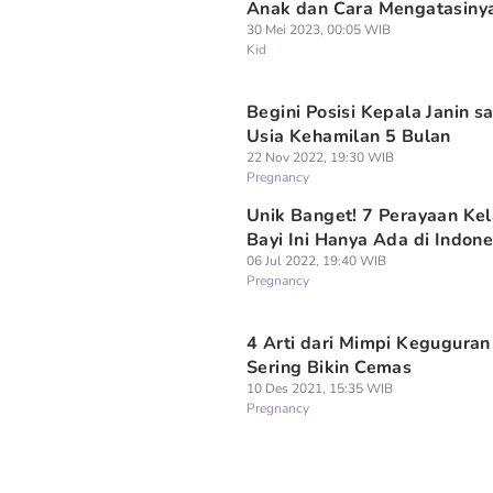
Anak dan Cara Mengatasiny
30 Mei 2023, 00:05 WIB
Kid
Begini Posisi Kepala Janin s
Usia Kehamilan 5 Bulan
22 Nov 2022, 19:30 WIB
Pregnancy
Unik Banget! 7 Perayaan Kel
Bayi Ini Hanya Ada di Indone
06 Jul 2022, 19:40 WIB
Pregnancy
4 Arti dari Mimpi Keguguran
Sering Bikin Cemas
10 Des 2021, 15:35 WIB
Pregnancy