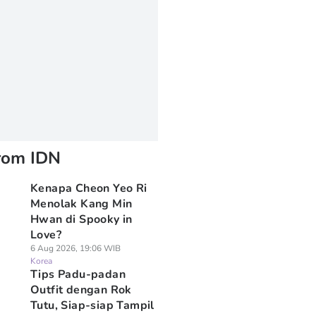
rom IDN
Kenapa Cheon Yeo Ri
Menolak Kang Min
Hwan di Spooky in
Love?
6 Aug 2026, 19:06 WIB
Korea
Tips Padu-padan
Outfit dengan Rok
Tutu, Siap-siap Tampil