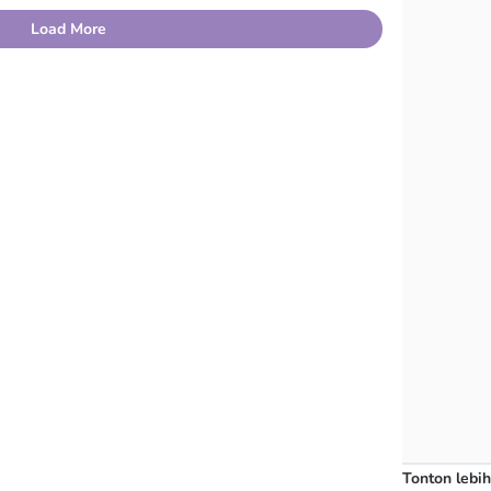
Load More
Tonton lebih