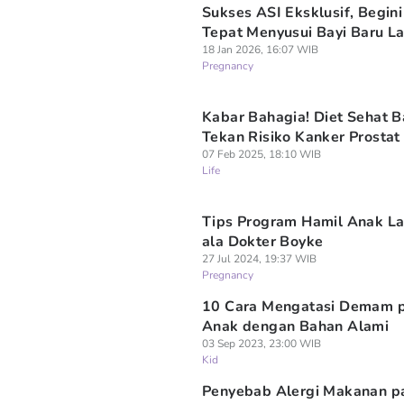
Sukses ASI Eksklusif, Begini
Tepat Menyusui Bayi Baru La
18 Jan 2026, 16:07 WIB
Pregnancy
Kabar Bahagia! Diet Sehat B
Tekan Risiko Kanker Prostat
07 Feb 2025, 18:10 WIB
Life
Tips Program Hamil Anak La
ala Dokter Boyke
27 Jul 2024, 19:37 WIB
Pregnancy
10 Cara Mengatasi Demam 
Anak dengan Bahan Alami
03 Sep 2023, 23:00 WIB
Kid
Penyebab Alergi Makanan p