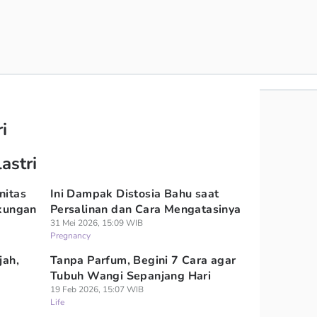
i
astri
nitas
Ini Dampak Distosia Bahu saat
gkungan
Persalinan dan Cara Mengatasinya
31 Mei 2026, 15:09 WIB
Pregnancy
jah,
Tanpa Parfum, Begini 7 Cara agar
Tubuh Wangi Sepanjang Hari
19 Feb 2026, 15:07 WIB
Life