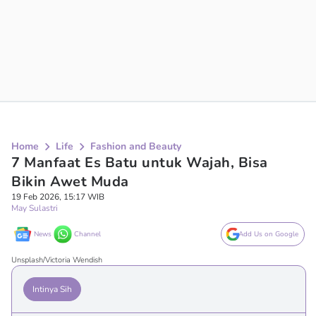
Home
Life
Fashion and Beauty
7 Manfaat Es Batu untuk Wajah, Bisa
Bikin Awet Muda
19 Feb 2026, 15:17 WIB
May Sulastri
News
Channel
Add Us on Google
Unsplash/Victoria Wendish
Intinya Sih