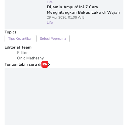
Life
Dijamin Ampuh! Ini 7 Cara
Menghilangkan Bekas Luka di Wajah
29 Apr 2026, 01:06 WIB
Life
Topics
Tips Kecantikan
Solusi Popmama
Editorial Team
Editor
Onic Metheany
Tonton lebih seru di