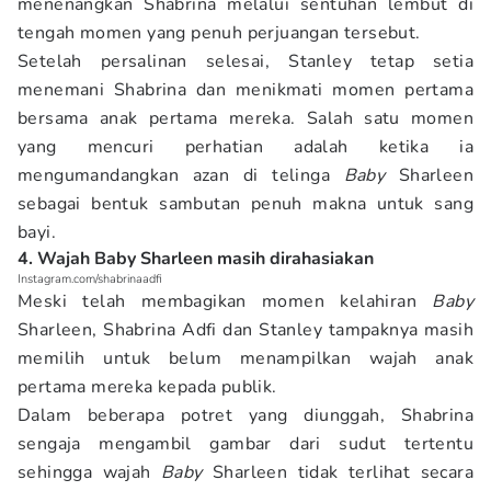
menenangkan Shabrina melalui sentuhan lembut di
tengah momen yang penuh perjuangan tersebut.
Setelah persalinan selesai, Stanley tetap setia
menemani Shabrina dan menikmati momen pertama
bersama anak pertama mereka. Salah satu momen
yang mencuri perhatian adalah ketika ia
mengumandangkan azan di telinga
Baby
Sharleen
sebagai bentuk sambutan penuh makna untuk sang
bayi.
4. Wajah Baby Sharleen masih dirahasiakan
Instagram.com/shabrinaadfi
Meski telah membagikan momen kelahiran
Baby
Sharleen, Shabrina Adfi dan Stanley tampaknya masih
memilih untuk belum menampilkan wajah anak
pertama mereka kepada publik.
Dalam beberapa potret yang diunggah, Shabrina
sengaja mengambil gambar dari sudut tertentu
sehingga wajah
Baby
Sharleen tidak terlihat secara