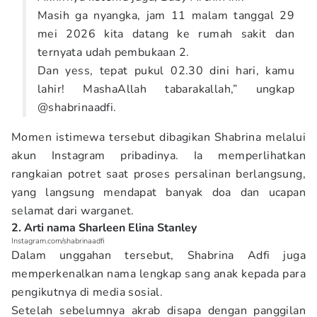
Masih ga nyangka, jam 11 malam tanggal 29
mei 2026 kita datang ke rumah sakit dan
ternyata udah pembukaan 2.
Dan yess, tepat pukul 02.30 dini hari, kamu
lahir! MashaAllah tabarakallah,” ungkap
@shabrinaadfi.
Momen istimewa tersebut dibagikan Shabrina melalui
akun Instagram pribadinya. Ia memperlihatkan
rangkaian potret saat proses persalinan berlangsung,
yang langsung mendapat banyak doa dan ucapan
selamat dari warganet.
2. Arti nama Sharleen Elina Stanley
Instagram.com/shabrinaadfi
Dalam unggahan tersebut, Shabrina Adfi juga
memperkenalkan nama lengkap sang anak kepada para
pengikutnya di media sosial.
Setelah sebelumnya akrab disapa dengan panggilan