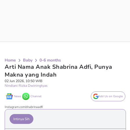
Home
Baby
0-6 months
Arti Nama Anak Shabrina Adfi, Punya
Makna yang Indah
02 Jun 2026, 10:50 WIB
Nindiani Rizka Dwiningtyas
News
Channel
Add Us on Google
Instagram.com/shabrinaadfi
Intinya Sih