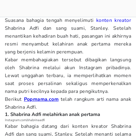
Suasana bahagia tengah menyelimuti
konten kreator
Shabrina Adfi dan sang suami, Stanley. Setelah
menantikan kehadiran buah hati, pasangan ini akhirnya
resmi menyambut kelahiran anak pertama mereka
yang berjenis kelamin perempuan.
Kabar membahagiakan tersebut dibagikan langsung
oleh Shabrina melalui akun Instagram pribadinya.
Lewat unggahan terbaru, ia memperlihatkan momen
saat proses persalinan sekaligus memperkenalkan
nama putri kecilnya kepada para pengikutnya.
Berikut
Popmama.com
telah rangkum arti nama anak
Shabrina Adfi.
1. Shabrina Adfi melahirkan anak pertama
Instagram.com/shabrinaadfi
Kabar bahagia datang dari konten kreator Shabrina
Adfi dan sang suami, Stanley. Setelah menanti selama