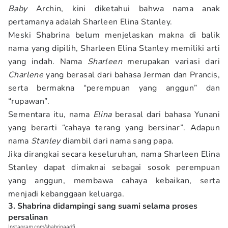
Baby
Archin, kini diketahui bahwa nama anak
pertamanya adalah Sharleen Elina Stanley.
Meski Shabrina belum menjelaskan makna di balik
nama yang dipilih, Sharleen Elina Stanley memiliki arti
yang indah. Nama
Sharleen
merupakan variasi dari
Charlene
yang berasal dari bahasa Jerman dan Prancis,
serta bermakna “perempuan yang anggun” dan
“rupawan”.
Sementara itu, nama
Elina
berasal dari bahasa Yunani
yang berarti “cahaya terang yang bersinar”. Adapun
nama
Stanley
diambil dari nama sang papa.
Jika dirangkai secara keseluruhan, nama Sharleen Elina
Stanley dapat dimaknai sebagai sosok perempuan
yang anggun, membawa cahaya kebaikan, serta
menjadi kebanggaan keluarga.
3. Shabrina didampingi sang suami selama proses
persalinan
Instagram.com/shabrinaadfi