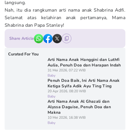
langsung.
Nah, itu dia rangkuman arti nama anak Shabrina Adfi.
Selamat atas kelahiran anak pertamanya, Mama
Shabrina dan Papa Stanley!
Share Article
Curated For You
Arti Nama Anak Hanggini dan Luthfi
Aulia, Penuh Doa dan Harapan Indah
31 Mei 2026, 07:22 WIB
Baby
Penuh Doa Baik, Ini Arti Nama Anak
Ketiga Syifa Adik Ayu Ting Ting
20 Apr 2026, 08:20 WIB
Baby
Arti Nama Anak Al Ghazali dan
Alyssa Daguise, Penuh Doa dan
Makna
10 Mei 2026, 16:38 WIB
Baby