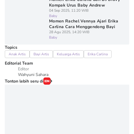
Kompak Urus Baby Andrew
04 Sep 2025, 11:20 WIB
Baby
Momen Rachel Vennya Ajari Erika
Carlina Cara Menggendong Bayi
28 Agu 2025, 14:20 WIB
Baby
Topics
Anak Artis
Bayi Artis
Keluarga Artis
Erika Carlina
Editorial Team
Editor
Wahyuni Sahara
Tonton lebih seru di