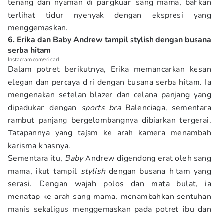
tenang dan nyaman di pangkuan sang mama, bahkan
terlihat tidur nyenyak dengan ekspresi yang
menggemaskan.
6. Erika dan Baby Andrew tampil stylish dengan busana
serba hitam
Instagram.com/eri.carl
Dalam potret berikutnya, Erika memancarkan kesan
elegan dan percaya diri dengan busana serba hitam. Ia
mengenakan setelan blazer dan celana panjang yang
dipadukan dengan
sports bra
Balenciaga, sementara
rambut panjang bergelombangnya dibiarkan tergerai.
Tatapannya yang tajam ke arah kamera menambah
karisma khasnya.
Sementara itu,
Baby
Andrew digendong erat oleh sang
mama, ikut tampil
stylish
dengan busana hitam yang
serasi. Dengan wajah polos dan mata bulat, ia
menatap ke arah sang mama, menambahkan sentuhan
manis sekaligus menggemaskan pada potret ibu dan