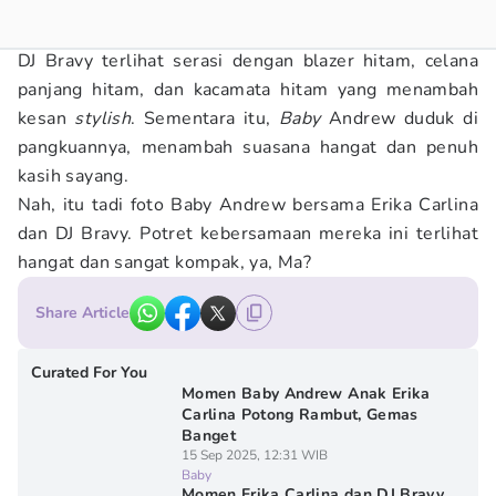
DJ Bravy terlihat serasi dengan blazer hitam, celana
panjang hitam, dan kacamata hitam yang menambah
kesan
stylish
. Sementara itu,
Baby
Andrew duduk di
pangkuannya, menambah suasana hangat dan penuh
kasih sayang.
Nah, itu tadi foto Baby Andrew bersama Erika Carlina
dan DJ Bravy. Potret kebersamaan mereka ini terlihat
hangat dan sangat kompak, ya, Ma?
Share Article
Curated For You
Momen Baby Andrew Anak Erika
Carlina Potong Rambut, Gemas
Banget
15 Sep 2025, 12:31 WIB
Baby
Momen Erika Carlina dan DJ Bravy