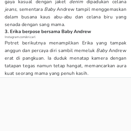
gaya kasual dengan jaket
denim
dipadukan celana
jeans
, sementara
Baby
Andrew tampil menggemaskan
dalam busana kaus abu-abu dan celana biru yang
senada dengan sang mama.
3. Erika berpose bersama Baby Andrew
Instagram.com/eri.carl
Potret berikutnya menampilkan Erika yang tampak
anggun dan percaya diri sambil memeluk
Baby
Andrew
erat di pangkuan. Ia duduk menatap kamera dengan
tatapan tegas namun tetap hangat, memancarkan aura
kuat seorang mama yang penuh kasih.