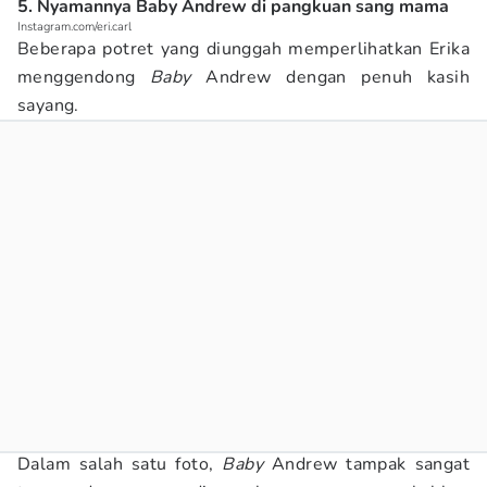
5. Nyamannya Baby Andrew di pangkuan sang mama
Instagram.com/eri.carl
Beberapa potret yang diunggah memperlihatkan Erika
menggendong
Baby
Andrew dengan penuh kasih
sayang.
Dalam salah satu foto,
Baby
Andrew tampak sangat