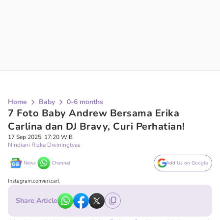
Home
Baby
0-6 months
7 Foto Baby Andrew Bersama Erika
Carlina dan DJ Bravy, Curi Perhatian!
17 Sep 2025, 17:20 WIB
Nindiani Rizka Dwiningtyas
News
Channel
Add Us on Google
Instagram.com/eri.carl
Share Article