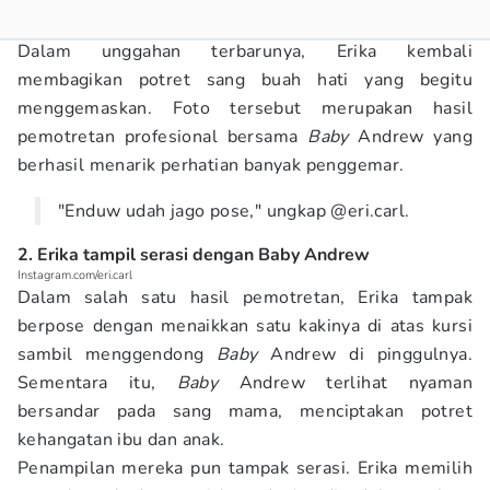
Dalam unggahan terbarunya, Erika kembali
membagikan potret sang buah hati yang begitu
menggemaskan. Foto tersebut merupakan hasil
pemotretan profesional bersama
Baby
Andrew yang
berhasil menarik perhatian banyak penggemar.
"Enduw udah jago pose," ungkap @eri.carl.
2. Erika tampil serasi dengan Baby Andrew
Instagram.com/eri.carl
Dalam salah satu hasil pemotretan, Erika tampak
berpose dengan menaikkan satu kakinya di atas kursi
sambil menggendong
Baby
Andrew di pinggulnya.
Sementara itu,
Baby
Andrew terlihat nyaman
bersandar pada sang mama, menciptakan potret
kehangatan ibu dan anak.
Penampilan mereka pun tampak serasi. Erika memilih