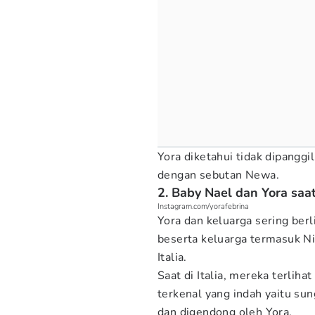
Yora diketahui tidak dipanggi
dengan sebutan Newa.
2. Baby Nael dan Yora saat
Instagram.com/yorafebrina
Yora dan keluarga sering berl
beserta keluarga termasuk Ni
Italia.
Saat di Italia, mereka terlih
terkenal yang indah yaitu su
dan digendong oleh Yora.