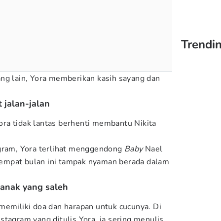
Trendi
ng lain, Yora memberikan kasih sayang dan
 jalan-jalan
 Yora tidak lantas berhenti membantu Nikita
agram, Yora terlihat menggendong
Baby
Nael
ia empat bulan ini tampak nyaman berada dalam
i anak yang saleh
memiliki doa dan harapan untuk cucunya. Di
tagram yang ditulis Yora, ia sering menulis