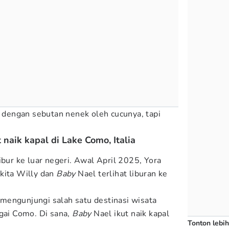
l dengan sebutan nenek oleh cucunya, tapi
 naik kapal di Lake Como, Italia
ibur ke luar negeri. Awal April 2025, Yora
kita Willy dan
Baby
Nael terlihat liburan ke
at mengunjungi salah satu destinasi wisata
ngai Como. Di sana,
Baby
Nael ikut naik kapal
Tonton lebih