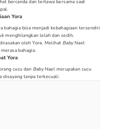
lihat bercanda dan tertawa bersama saat
pal.
iaan Yora
wa bahagia bisa menjadi kebahagiaan tersendiri
uk menghilangkan lelah dan sedih.
dirasakan oleh Yora. Melihat
Baby
Nael
 merasa bahagia.
at Yora
 orang cucu dan
Baby
Nael merupakan cucu
disayang tanpa terkecuali.