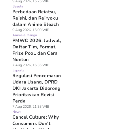
9 Aug 2026, 15:25 WIB
Beauty
Perbedaan Reiatsu,
Reishi, dan Reiryoku
dalam Anime Bleach
9 Aug 2026, 15:00 WIB
Anime & Manga
PMWC 2026: Jadwal,
Daftar Tim, Format,
Prize Pool, dan Cara
Nonton
7 Aug 2026, 16:36 WIB
Esports
Regulasi Pencemaran
Udara Usang, DPRD
DKI Jakarta Didorong
Prioritaskan Revisi
Perda
7 Aug 2026, 21:38 WIB
News
Cancel Culture: Why
Consumers Don't