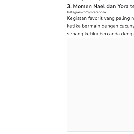
3. Momen Nael dan Yora 
Instagram.com/yorafebrina
Kegiatan favorit yang palin
ketika bermain dengan cucuny
senang ketika bercanda den