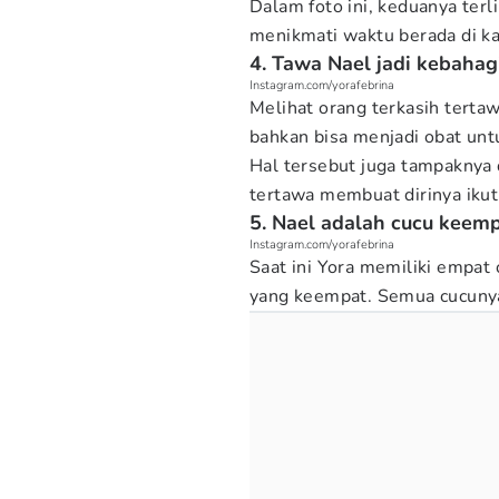
Dalam foto ini, keduanya ter
menikmati waktu berada di ka
4. Tawa Nael jadi kebahag
Instagram.com/yorafebrina
Melihat orang terkasih terta
bahkan bisa menjadi obat unt
Hal tersebut juga tampaknya 
tertawa membuat dirinya ikut
5. Nael adalah cucu keemp
Instagram.com/yorafebrina
Saat ini Yora memiliki empat
yang keempat. Semua cucunya 