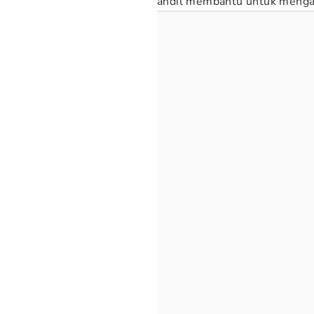
andil membantu untuk menga