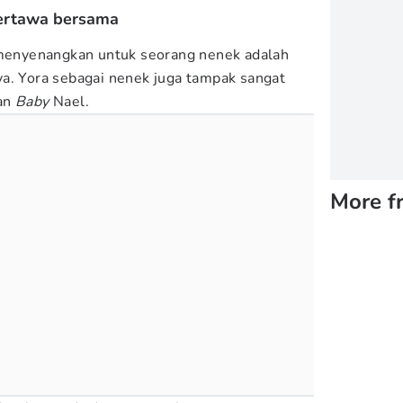
tertawa bersama
g menyenangkan untuk seorang nenek adalah
a. Yora sebagai nenek juga tampak sangat
gan
Baby
Nael.
More f