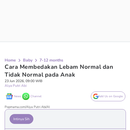
Home
Baby
7-12 months
Cara Membedakan Lebam Normal dan
Tidak Normal pada Anak
23 Jun 2026, 09:00 WIB
Alya Putri Abi
News
Channel
Add Us on Google
Popmama.com/Alya Putri Abi/AI
Intinya Sih