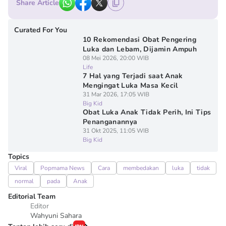
Share Article
Curated For You
10 Rekomendasi Obat Pengering
Luka dan Lebam, Dijamin Ampuh
08 Mei 2026, 20:00 WIB
Life
7 Hal yang Terjadi saat Anak
Mengingat Luka Masa Kecil
31 Mar 2026, 17:05 WIB
Big Kid
Obat Luka Anak Tidak Perih, Ini Tips
Penanganannya
31 Okt 2025, 11:05 WIB
Big Kid
Topics
Viral
Popmama News
Cara
membedakan
luka
tidak
normal
pada
Anak
Editorial Team
Editor
Wahyuni Sahara