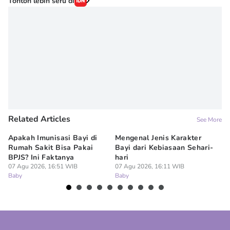
Tonton lebih seru di
Related Articles
See More
Apakah Imunisasi Bayi di
Mengenal Jenis Karakter
5 
Rumah Sakit Bisa Pakai
Bayi dari Kebiasaan Sehari-
ya
BPJS? Ini Faktanya
hari
07
Ba
07 Agu 2026, 16:51 WIB
07 Agu 2026, 16:11 WIB
Baby
Baby