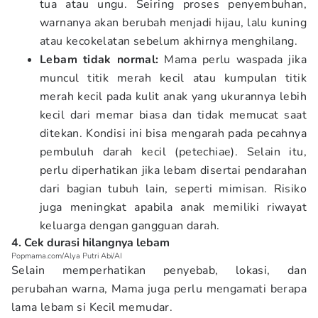
tua atau ungu. Seiring proses penyembuhan,
warnanya akan berubah menjadi hijau, lalu kuning
atau kecokelatan sebelum akhirnya menghilang.
Lebam tidak normal:
Mama perlu waspada jika
muncul titik merah kecil atau kumpulan titik
merah kecil pada kulit anak yang ukurannya lebih
kecil dari memar biasa dan tidak memucat saat
ditekan. Kondisi ini bisa mengarah pada pecahnya
pembuluh darah kecil (petechiae). Selain itu,
perlu diperhatikan jika lebam disertai pendarahan
dari bagian tubuh lain, seperti mimisan. Risiko
juga meningkat apabila anak memiliki riwayat
keluarga dengan gangguan darah.
4. Cek durasi hilangnya lebam
Popmama.com/Alya Putri Abi/AI
Selain memperhatikan penyebab, lokasi, dan
perubahan warna, Mama juga perlu mengamati berapa
lama lebam si Kecil memudar.