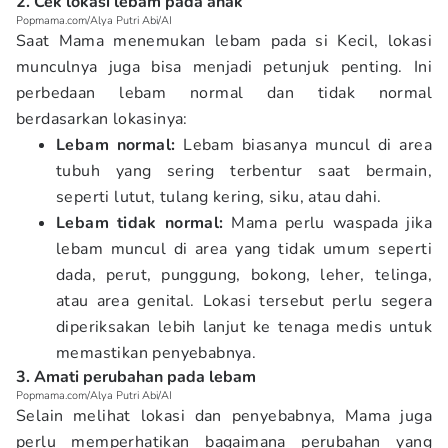
2. Cek lokasi lebam pada anak
Popmama.com/Alya Putri Abi/AI
Saat Mama menemukan lebam pada si Kecil, lokasi
munculnya juga bisa menjadi petunjuk penting. Ini
perbedaan lebam normal dan tidak normal
berdasarkan lokasinya:
Lebam normal:
Lebam biasanya muncul di area
tubuh yang sering terbentur saat bermain,
seperti lutut, tulang kering, siku, atau dahi.
Lebam tidak normal:
Mama perlu waspada jika
lebam muncul di area yang tidak umum seperti
dada, perut, punggung, bokong, leher, telinga,
atau area genital. Lokasi tersebut perlu segera
diperiksakan lebih lanjut ke tenaga medis untuk
memastikan penyebabnya.
3. Amati perubahan pada lebam
Popmama.com/Alya Putri Abi/AI
Selain melihat lokasi dan penyebabnya, Mama juga
perlu memperhatikan bagaimana perubahan yang