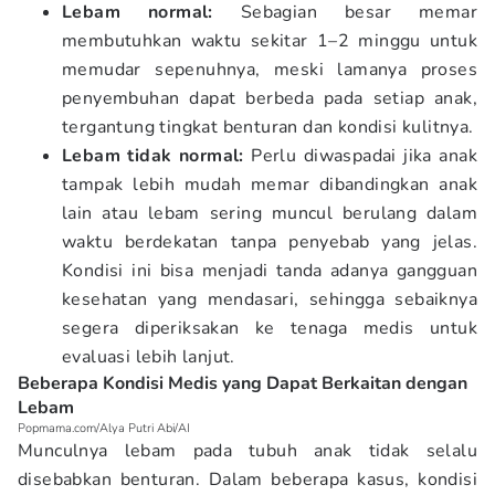
Lebam normal:
Sebagian besar memar
membutuhkan waktu sekitar 1–2 minggu untuk
memudar sepenuhnya, meski lamanya proses
penyembuhan dapat berbeda pada setiap anak,
tergantung tingkat benturan dan kondisi kulitnya.
Lebam tidak normal:
Perlu diwaspadai jika anak
tampak lebih mudah memar dibandingkan anak
lain atau lebam sering muncul berulang dalam
waktu berdekatan tanpa penyebab yang jelas.
Kondisi ini bisa menjadi tanda adanya gangguan
kesehatan yang mendasari, sehingga sebaiknya
segera diperiksakan ke tenaga medis untuk
evaluasi lebih lanjut.
Beberapa Kondisi Medis yang Dapat Berkaitan dengan
Lebam
Popmama.com/Alya Putri Abi/AI
Munculnya lebam pada tubuh anak tidak selalu
disebabkan benturan. Dalam beberapa kasus, kondisi