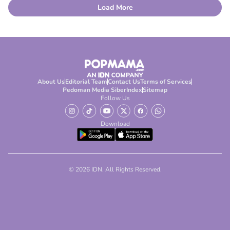
Load More
About Us
Editorial Team
Contact Us
Terms of Services
Pedoman Media Siber
Index
Sitemap
Follow Us
Download
© 2026 IDN. All Rights Reserved.