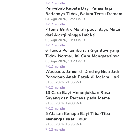
7-12 months
Penyebab Kepala Bayi Panas tapi
Badannya Tidak, Belum Tentu Demam
04 Agu 2026, 12:20 WIB
7-12 months
7 Jenis Bintik Merah pada Bayi, Mulai
dari Alergi hingga Infeksi
03 Agu 2026, 10:33 WIB
7-12 months
6 Tanda Pertumbuhan Gigi Bayi yang
Tidak Normal, Ini Cara Mengatasinya!
03 Agu 2026, 10:23 WIB
7-12 months
Waspada, Jamur di Dinding Bisa Jadi
Penyebab Anak Batuk di Malam Hari
31 Jul 2026, 21:35 WIB
7-12 months
13 Cara Bayi Menunjukkan Rasa
Sayang dan Percaya pada Mama
31 Jul 2026, 19:00 WIB
7-12 months
5 Alasan Kenapa Bayi Tiba-Tiba
Menangis saat Tidur
31 Jul 2026, 16:35 WIB
7-12 months