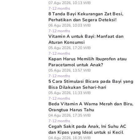
07 Agu 2026, 10:13 WIB
7-12 months
8 Tanda Bayi Kekurangan Zat Besi,
Perhatikan dan Segera Deteksi!
06 Agu 2026, 10:03 WIB
7-12 months
Vitamin A untuk Bayi: Manfaat dan
Aturan Konsumsi
05 Agu 2026, 17:20 WIB
7-12 months
Kapan Harus Memilih Ibuprofen atau
Paracetamol untuk Anak?
05 Agu 2026, 13:57 WIB
7-12 months
5 Cara Stimulasi Bicara pada Bayi yang
Bisa Dilakukan Sehari-hari
05 Agu 2026, 11:33 WIB
7-12 months
Beda Vitamin A Warna Merah dan Biru,
Orangtua Harus Tahu
04 Agu 2026, 17:35 WIB
7-12 months
Cegah Sakit pada Anak, Ini Suhu AC
dan Kipas yang Ideal untuk si Kecil
04 Agu 2026, 16:35 WIB