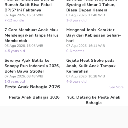
Rumah Sakit Bisa Pakai
Syuting di Umur 1 Tahun,
BPJS? Ini Faktanya
Biasa Depan Kamera
07 Agu 2026, 16:51 WIB
07 Agu 2026, 17:48 WIB
7-12 months
1-3 years old
7 Cara Membuat Anak Mau
Mengenal Jenis Karakter
Mendengarkan tanpa Harus
Bayi dari Kebiasaan Sehari-
Membentak
hari
06 Agu 2026, 16:05 WIB
07 Agu 2026, 16:11 WIB
4-5 years old
0-6 months
Serunya Ajak Balita ke
Gejala Heat Stroke pada
Snoopy Run Indonesia 2026,
Anak, Kulit Anak Tampak
Boleh Bawa Stroller
Kemerahan
07 Agu 2026, 08:48 WIB
07 Agu 2026, 10:28 WIB
1-3 years old
4-5 years old
Pesta Anak Bahagia 2026
See More
Pesta Anak Bahagia 2026
Yuk, Datang ke Pesta Anak
Bahagia