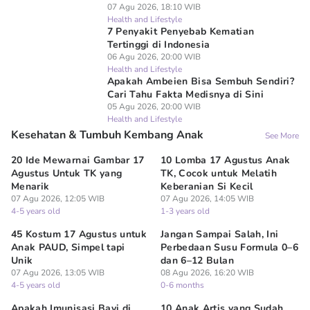
07 Agu 2026, 18:10 WIB
Health and Lifestyle
7 Penyakit Penyebab Kematian
Tertinggi di Indonesia
06 Agu 2026, 20:00 WIB
Health and Lifestyle
Apakah Ambeien Bisa Sembuh Sendiri?
Cari Tahu Fakta Medisnya di Sini
05 Agu 2026, 20:00 WIB
Health and Lifestyle
Kesehatan & Tumbuh Kembang Anak
See More
20 Ide Mewarnai Gambar 17
10 Lomba 17 Agustus Anak
Agustus Untuk TK yang
TK, Cocok untuk Melatih
Menarik
Keberanian Si Kecil
07 Agu 2026, 12:05 WIB
07 Agu 2026, 14:05 WIB
4-5 years old
1-3 years old
45 Kostum 17 Agustus untuk
Jangan Sampai Salah, Ini
Anak PAUD, Simpel tapi
Perbedaan Susu Formula 0–6
Unik
dan 6–12 Bulan
07 Agu 2026, 13:05 WIB
08 Agu 2026, 16:20 WIB
4-5 years old
0-6 months
Apakah Imunisasi Bayi di
10 Anak Artis yang Sudah