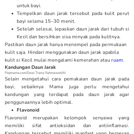
untuk bayi.
Tempelkan daun jarak tersebut pada kulit perut
bayi selama 15–30 menit.
Setelah selesai, lepaskan daun jarak dari tubuh si
Kecil dan bersihkan sisa minyak pada kulitnya.
Pastikan daun jarak hanya menempel pada permukaan
kulit saja. Hindari menggunakan daun jarak apabila
kulit si Kecil mulai mengalami kemerahan atau
ruam
.
Kandungan Daun Jarak
Popmama.com/Dewi Triana Rahmawati/AI
Selain mengetahui cara pemakaian daun jarak pada
bayi, sebaiknya Mama juga perlu mengetahui
kandungan yang terdapat pada daun jarak agar
penggunaannya lebih optimal.
Flavonoid
Flavonoid merupakan kelompok senyawa yang
memiliki sifat antioksidan dan antiinflamasi.
Kandungan tersebut memiliki manfaat yang berperan