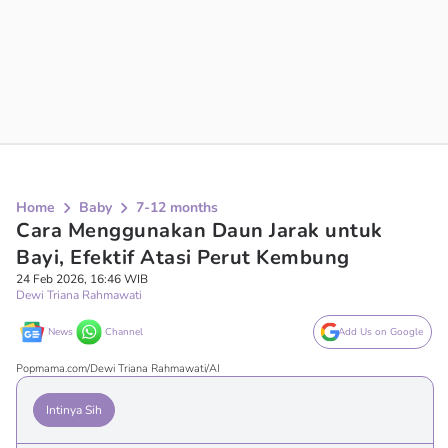
Home
Baby
7-12 months
Cara Menggunakan Daun Jarak untuk
Bayi, Efektif Atasi Perut Kembung
24 Feb 2026, 16:46 WIB
Dewi Triana Rahmawati
News
Channel
Add Us on Google
Popmama.com/Dewi Triana Rahmawati/AI
Intinya Sih