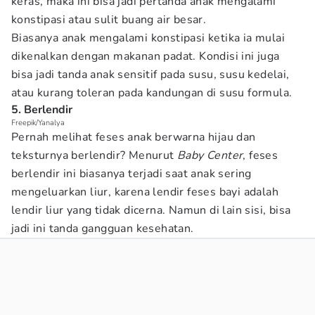
keras, maka ini bisa jadi pertanda anak mengalami
konstipasi atau sulit buang air besar.
Biasanya anak mengalami konstipasi ketika ia mulai
dikenalkan dengan makanan padat. Kondisi ini juga
bisa jadi tanda anak sensitif pada susu, susu kedelai,
atau kurang toleran pada kandungan di susu formula.
5. Berlendir
Freepik/Yanalya
Pernah melihat feses anak berwarna hijau dan
teksturnya berlendir? Menurut
Baby Center
, feses
berlendir ini biasanya terjadi saat anak sering
mengeluarkan liur, karena lendir feses bayi adalah
lendir liur yang tidak dicerna. Namun di lain sisi, bisa
jadi ini tanda gangguan kesehatan.