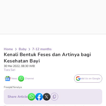
Home
Baby
7-12 months
Kenali Bentuk Feses dan Artinya bagi
Kesehatan Bayi
30 Mei 2022, 08:30 WIB
Tiara Sari
News
Channel
Add Us on Google
Freepik/Yanalya
Share Article