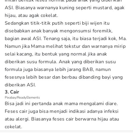
Inilah bentuk feses normal pada anak yang diberikan
ASI. Biasanya warnanya kuning seperti mustard, agak
hijau, atau agak cokelat.
Sedangkan titik-titik putih seperti biji wijen itu
disebabkan anak banyak mengonsumsi foremilk,
bagian awal ASI. Tenang saja, itu biasa terjadi kok, Ma.
Namun jika Mama melihat tekstur dan warnanya mirip
selai kacang, itu bentuk yang normal jika anak
diberikan susu formula. Anak yang diberikan susu
formula juga biasanya lebih jarang BAB, namun
fesesnya lebih besar dan berbau dibanding bayi yang
diberikan ASI.
3. Cair
Pixabay/ReadyElements
Bisa jadi ini pertanda anak mama mengalami diare.
Feses cair juga bisa menjadi indikasi adanya infeksi
atau alergi. Biasanya feses cair berwarna hijau atau
cokelat.