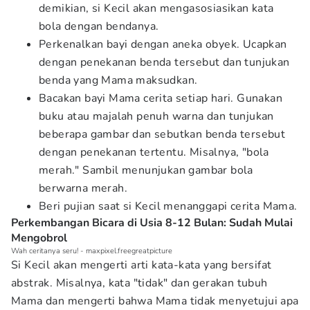
demikian, si Kecil akan mengasosiasikan kata
bola dengan bendanya.
Perkenalkan bayi dengan aneka obyek. Ucapkan
dengan penekanan benda tersebut dan tunjukan
benda yang Mama maksudkan.
Bacakan bayi Mama cerita setiap hari. Gunakan
buku atau majalah penuh warna dan tunjukan
beberapa gambar dan sebutkan benda tersebut
dengan penekanan tertentu. Misalnya, "bola
merah." Sambil menunjukan gambar bola
berwarna merah.
Beri pujian saat si Kecil menanggapi cerita Mama.
Perkembangan Bicara di Usia 8-12 Bulan: Sudah Mulai
Mengobrol
Wah ceritanya seru! - maxpixel.freegreatpicture
Si Kecil akan mengerti arti kata-kata yang bersifat
abstrak. Misalnya, kata "tidak" dan gerakan tubuh
Mama dan mengerti bahwa Mama tidak menyetujui apa