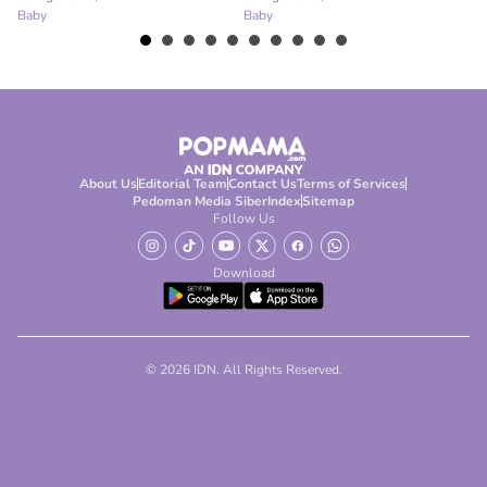
Baby
Baby
About Us
Editorial Team
Contact Us
Terms of Services
Pedoman Media Siber
Index
Sitemap
Follow Us
Download
© 2026 IDN. All Rights Reserved.