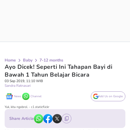
Home
Baby
7-12 months
Ayo Dicek! Seperti Ini Tahapan Bayi di
Bawah 1 Tahun Belajar Bicara
03 Sep 2019, 11:10 WIB
Sandra Ratnasari
News
Channel
Add Us on Google
Yuk, kita ngobrol. - c1.staticflickr
Share Article