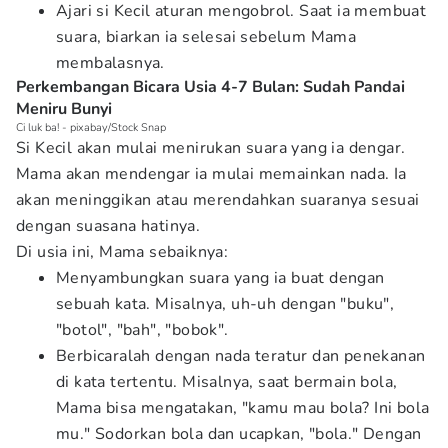
Ajari si Kecil aturan mengobrol. Saat ia membuat
suara, biarkan ia selesai sebelum Mama
membalasnya.
Perkembangan Bicara Usia 4-7 Bulan: Sudah Pandai
Meniru Bunyi
Ci luk ba! - pixabay/Stock Snap
Si Kecil akan mulai menirukan suara yang ia dengar.
Mama akan mendengar ia mulai memainkan nada. Ia
akan meninggikan atau merendahkan suaranya sesuai
dengan suasana hatinya.
Di usia ini, Mama sebaiknya:
Menyambungkan suara yang ia buat dengan
sebuah kata. Misalnya, uh-uh dengan "buku",
"botol", "bah", "bobok".
Berbicaralah dengan nada teratur dan penekanan
di kata tertentu. Misalnya, saat bermain bola,
Mama bisa mengatakan, "kamu mau bola? Ini bola
mu." Sodorkan bola dan ucapkan, "bola." Dengan