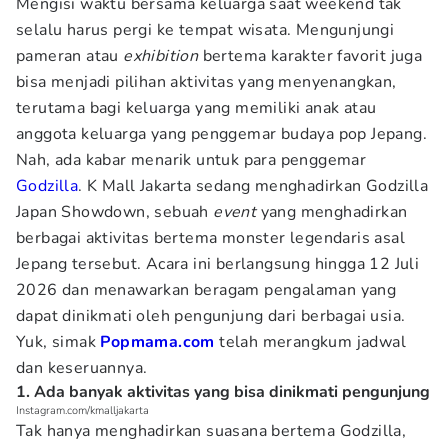
Mengisi waktu bersama keluarga saat weekend tak
selalu harus pergi ke tempat wisata. Mengunjungi
pameran atau
exhibition
bertema karakter favorit juga
bisa menjadi pilihan aktivitas yang menyenangkan,
terutama bagi keluarga yang memiliki anak atau
anggota keluarga yang penggemar budaya pop Jepang.
Nah, ada kabar menarik untuk para penggemar
Godzilla
. K Mall Jakarta sedang menghadirkan Godzilla
Japan Showdown, sebuah
event
yang menghadirkan
berbagai aktivitas bertema monster legendaris asal
Jepang tersebut. Acara ini berlangsung hingga 12 Juli
2026 dan menawarkan beragam pengalaman yang
dapat dinikmati oleh pengunjung dari berbagai usia.
Yuk, simak
Popmama.com
telah merangkum jadwal
dan keseruannya.
1. Ada banyak aktivitas yang bisa dinikmati pengunjung
Instagram.com/kmalljakarta
Tak hanya menghadirkan suasana bertema Godzilla,