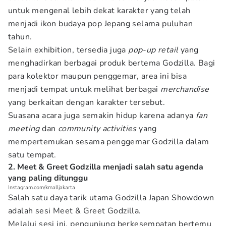
untuk mengenal lebih dekat karakter yang telah
menjadi ikon budaya pop Jepang selama puluhan
tahun.
Selain exhibition, tersedia juga
pop-up retail
yang
menghadirkan berbagai produk bertema Godzilla. Bagi
para kolektor maupun penggemar, area ini bisa
menjadi tempat untuk melihat berbagai
merchandise
yang berkaitan dengan karakter tersebut.
Suasana acara juga semakin hidup karena adanya
fan
meeting
dan
community activities
yang
mempertemukan sesama penggemar Godzilla dalam
satu tempat.
2. Meet & Greet Godzilla menjadi salah satu agenda
yang paling ditunggu
Instagram.com/kmalljakarta
Salah satu daya tarik utama Godzilla Japan Showdown
adalah sesi Meet & Greet Godzilla.
Melalui sesi ini, pengunjung berkesempatan bertemu