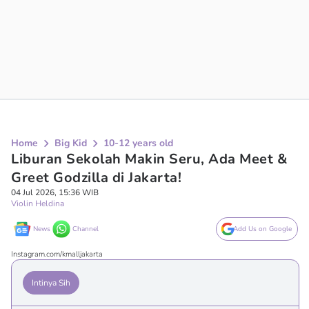
Home
Big Kid
10-12 years old
Liburan Sekolah Makin Seru, Ada Meet &
Greet Godzilla di Jakarta!
04 Jul 2026, 15:36 WIB
Violin Heldina
News
Channel
Add Us on Google
Instagram.com/kmalljakarta
Intinya Sih