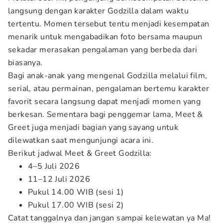
langsung dengan karakter Godzilla dalam waktu
tertentu. Momen tersebut tentu menjadi kesempatan
menarik untuk mengabadikan foto bersama maupun
sekadar merasakan pengalaman yang berbeda dari
biasanya.
Bagi anak-anak yang mengenal Godzilla melalui film,
serial, atau permainan, pengalaman bertemu karakter
favorit secara langsung dapat menjadi momen yang
berkesan. Sementara bagi penggemar lama, Meet &
Greet juga menjadi bagian yang sayang untuk
dilewatkan saat mengunjungi acara ini.
Berikut jadwal Meet & Greet Godzilla:
4–5 Juli 2026
11–12 Juli 2026
Pukul 14.00 WIB (sesi 1)
Pukul 17.00 WIB (sesi 2)
Catat tanggalnya dan jangan sampai kelewatan ya Ma!