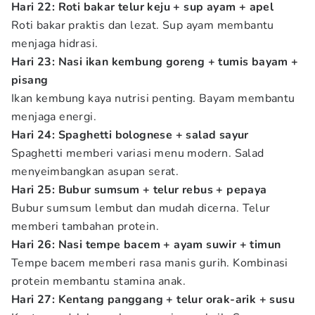
Hari 22: Roti bakar telur keju + sup ayam + apel
Roti bakar praktis dan lezat. Sup ayam membantu
menjaga hidrasi.
Hari 23: Nasi ikan kembung goreng + tumis bayam +
pisang
Ikan kembung kaya nutrisi penting. Bayam membantu
menjaga energi.
Hari 24: Spaghetti bolognese + salad sayur
Spaghetti memberi variasi menu modern. Salad
menyeimbangkan asupan serat.
Hari 25: Bubur sumsum + telur rebus + pepaya
Bubur sumsum lembut dan mudah dicerna. Telur
memberi tambahan protein.
Hari 26: Nasi tempe bacem + ayam suwir + timun
Tempe bacem memberi rasa manis gurih. Kombinasi
protein membantu stamina anak.
Hari 27: Kentang panggang + telur orak-arik + susu