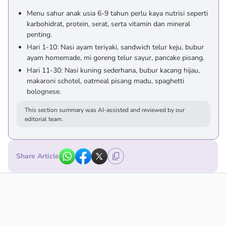
Menu sahur anak usia 6-9 tahun perlu kaya nutrisi seperti
karbohidrat, protein, serat, serta vitamin dan mineral
penting.
Hari 1-10: Nasi ayam teriyaki, sandwich telur keju, bubur
ayam homemade, mi goreng telur sayur, pancake pisang.
Hari 11-30: Nasi kuning sederhana, bubur kacang hijau,
makaroni schotel, oatmeal pisang madu, spaghetti
bolognese.
This section summary was AI-assisted and reviewed by our
editorial team.
Share Article