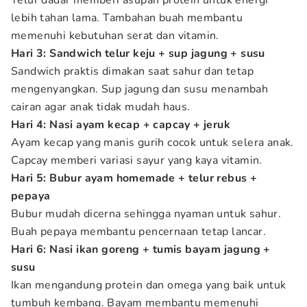
Telur dadar memberi asupan protein untuk energi
lebih tahan lama. Tambahan buah membantu
memenuhi kebutuhan serat dan vitamin.
Hari 3: Sandwich telur keju + sup jagung + susu
Sandwich praktis dimakan saat sahur dan tetap
mengenyangkan. Sup jagung dan susu menambah
cairan agar anak tidak mudah haus.
Hari 4: Nasi ayam kecap + capcay + jeruk
Ayam kecap yang manis gurih cocok untuk selera anak.
Capcay memberi variasi sayur yang kaya vitamin.
Hari 5: Bubur ayam homemade + telur rebus +
pepaya
Bubur mudah dicerna sehingga nyaman untuk sahur.
Buah pepaya membantu pencernaan tetap lancar.
Hari 6: Nasi ikan goreng + tumis bayam jagung +
susu
Ikan mengandung protein dan omega yang baik untuk
tumbuh kembang. Bayam membantu memenuhi