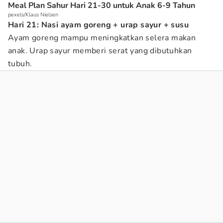
Meal Plan Sahur Hari 21-30 untuk Anak 6-9 Tahun
pexels/Klaus Nielsen
Hari 21: Nasi ayam goreng + urap sayur + susu
Ayam goreng mampu meningkatkan selera makan
anak. Urap sayur memberi serat yang dibutuhkan
tubuh.