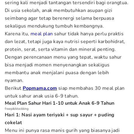
sering kali menjadi tantangan tersendiri bagi orangtua.
Di usia sekolah, anak membutuhkan asupan gizi
seimbang agar tetap berenergi selama berpuasa
sekaligus mendukung tumbuh kembangnya.
Karena itu,
meal plan
sahur tidak hanya perlu praktis
dan lezat, tetapi juga kaya nutrisi seperti karbohidrat,
protein, serat, serta vitamin dan mineral penting.
Dengan perencanaan menu yang tepat, waktu sahur
bisa menjadi momen menyenangkan sekaligus
membantu anak menjalani puasa dengan lebih
nyaman.
Berikut
Popmama.com
siap membahas 30 meal plan
untuk sahur anak usia 6-9 tahun.
Meal Plan Sahur Hari 1-10 untuk Anak 6-9 Tahun
freepik/stockking
Hari 1: Nasi ayam teriyaki + sup sayur + puding
cokelat
Menu ini punya rasa manis gurih yang biasanya jadi