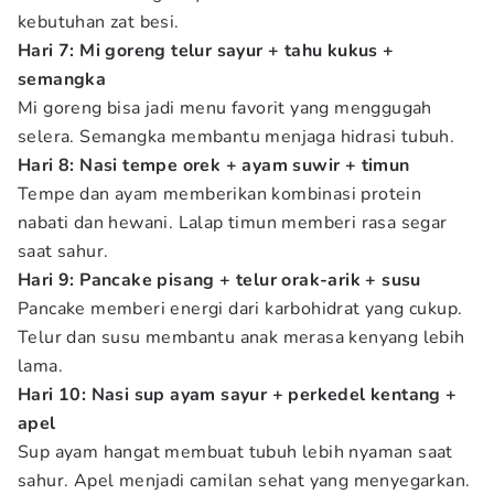
kebutuhan zat besi.
Hari 7: Mi goreng telur sayur + tahu kukus +
semangka
Mi goreng bisa jadi menu favorit yang menggugah
selera. Semangka membantu menjaga hidrasi tubuh.
Hari 8: Nasi tempe orek + ayam suwir + timun
Tempe dan ayam memberikan kombinasi protein
nabati dan hewani. Lalap timun memberi rasa segar
saat sahur.
Hari 9: Pancake pisang + telur orak-arik + susu
Pancake memberi energi dari karbohidrat yang cukup.
Telur dan susu membantu anak merasa kenyang lebih
lama.
Hari 10: Nasi sup ayam sayur + perkedel kentang +
apel
Sup ayam hangat membuat tubuh lebih nyaman saat
sahur. Apel menjadi camilan sehat yang menyegarkan.