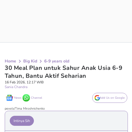
Home
Big Kid
6-9 years old
30 Meal Plan untuk Sahur Anak Usia 6-9
Tahun, Bantu Aktif Seharian
16 Feb 2026, 12:17 WIB
Sania Chandra
News
Channel
Add Us on Google
pexels/Tima Miroshnichenko
Intinya Sih