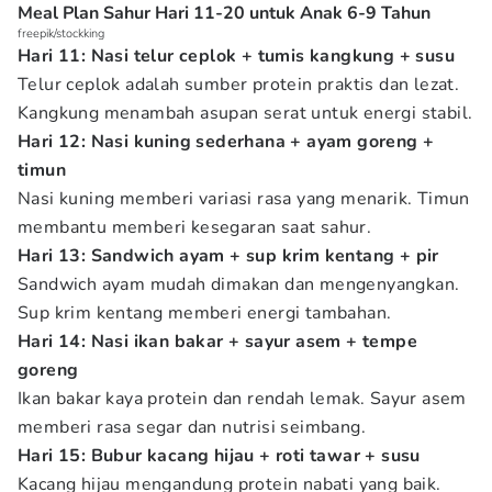
Meal Plan Sahur Hari 11-20 untuk Anak 6-9 Tahun
freepik/stockking
Hari 11: Nasi telur ceplok + tumis kangkung + susu
Telur ceplok adalah sumber protein praktis dan lezat.
Kangkung menambah asupan serat untuk energi stabil.
Hari 12: Nasi kuning sederhana + ayam goreng +
timun
Nasi kuning memberi variasi rasa yang menarik. Timun
membantu memberi kesegaran saat sahur.
Hari 13: Sandwich ayam + sup krim kentang + pir
Sandwich ayam mudah dimakan dan mengenyangkan.
Sup krim kentang memberi energi tambahan.
Hari 14: Nasi ikan bakar + sayur asem + tempe
goreng
Ikan bakar kaya protein dan rendah lemak. Sayur asem
memberi rasa segar dan nutrisi seimbang.
Hari 15: Bubur kacang hijau + roti tawar + susu
Kacang hijau mengandung protein nabati yang baik.