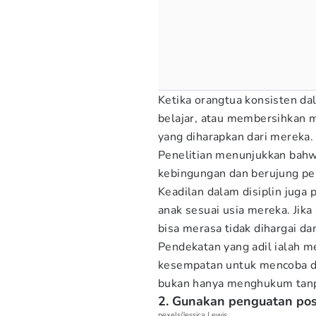
Ketika orangtua konsisten da
belajar, atau membersihkan 
yang diharapkan dari mereka.
Penelitian menunjukkan bahw
kebingungan dan berujung per
Keadilan dalam disiplin juga 
anak sesuai usia mereka. Jika
bisa merasa tidak dihargai d
Pendekatan yang adil ialah
kesempatan untuk mencoba d
bukan hanya menghukum tanp
2. Gunakan penguatan pos
pexels/Jessica Lewis