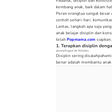
Padahal, disiplin dan konsis
kembang anak, baik dalam hal
Peran orangtua sangat besar
contoh sehari-hari, komunikas
Lantas, langkah apa saja yan
anak belajar disiplin dan kon
telah
Popmama.com
siapkan.
1. Terapkan disiplin denga
pexels/August de Richelieu
Disiplin sering disalahpahami
benar adalah membantu anak 