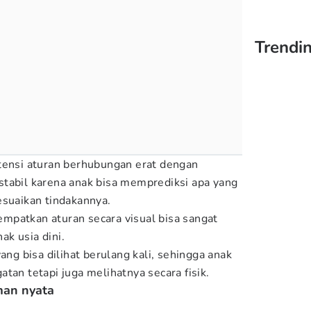
Trendin
tensi aturan berhubungan erat dengan
tabil karena anak bisa memprediksi apa yang
esuaikan tindakannya.
mpatkan aturan secara visual bisa sangat
k usia dini.
ang bisa dilihat berulang kali, sehingga anak
tan tetapi juga melihatnya secara fisik.
man nyata