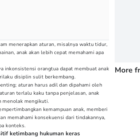
lam menerapkan aturan, misalnya waktu tidur,
mainan, anak akan lebih cepat memahami apa
More f
a inkonsistensi orangtua dapat membuat anak
ilaku disiplin sulit berkembang.
penting; aturan harus adil dan dipahami oleh
 aturan terlalu kaku tanpa penjelasan, anak
an menolak mengikuti.
 mempertimbangkan kemampuan anak, memberi
an memahami konsekuensi dari tindakannya,
a konteks.
itif ketimbang hukuman keras