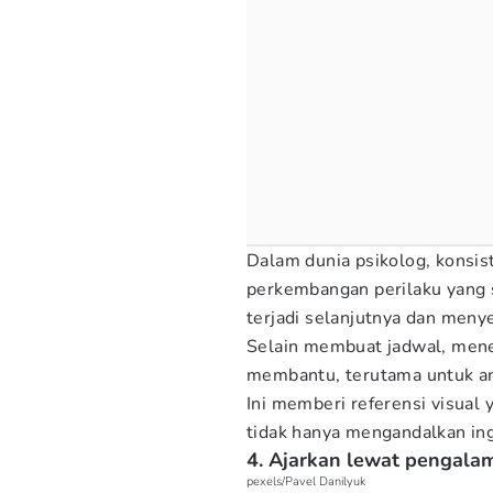
Dalam dunia psikolog, konsis
perkembangan perilaku yang s
terjadi selanjutnya dan meny
Selain membuat jadwal, mene
membantu, terutama untuk ana
Ini memberi referensi visual y
tidak hanya mengandalkan inga
4. Ajarkan lewat pengala
pexels/Pavel Danilyuk