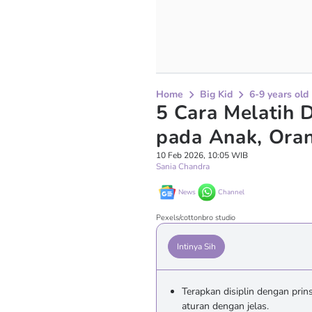
Home
Big Kid
6-9 years old
5 Cara Melatih D
pada Anak, Ora
10 Feb 2026, 10:05 WIB
Sania Chandra
News
Channel
Pexels/cottonbro studio
Intinya Sih
Terapkan disiplin dengan prin
aturan dengan jelas.