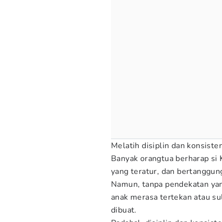
Melatih disiplin dan konsiste
Banyak orangtua berharap si K
yang teratur, dan bertanggung
Namun, tanpa pendekatan yan
anak merasa tertekan atau su
dibuat.