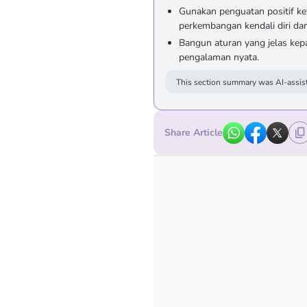
Gunakan penguatan positif 
perkembangan kendali diri dan
Bangun aturan yang jelas kepa
pengalaman nyata.
This section summary was AI-assist
Share Article