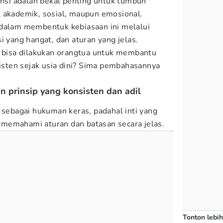
tensi adalah bekal penting untuk tumbuh
 akademik, sosial, maupun emosional.
 dalam membentuk kebiasaan ini melalui
i yang hangat, dan aturan yang jelas.
g bisa dilakukan orangtua untuk membantu
sisten sejak usia dini? Sima pembahasannya
n prinsip yang konsisten dan adil
 sebagai hukuman keras, padahal inti yang
memahami aturan dan batasan secara jelas.
Tonton lebih