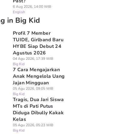
Past?
6 Aug 2026, 14:00 WIB
English
g in Big Kid
Profil 7 Member
TUIDE, Girlband Baru
HYBE Siap Debut 24
Agustus 2026
04 Agu 2026, 17:39 WIB
Big Kid
7 Cara Mengajarkan
Anak Mengelola Uang
Jajan Mingguan
05 Agu 2026, 09:05 WIB
Big Kid
Tragis, Dua Jari Siswa
MTs di Pati Putus
Diduga Dibully Kakak
Kelas
05 Agu 2026, 05:23 WIB
Big Kid