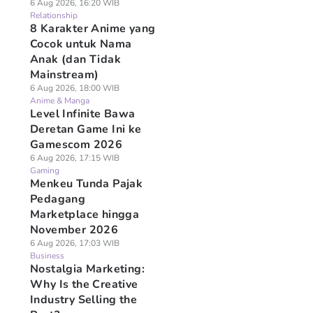
6 Aug 2026, 16:20 WIB
Relationship
8 Karakter Anime yang
Cocok untuk Nama
Anak (dan Tidak
Mainstream)
6 Aug 2026, 18:00 WIB
Anime & Manga
Level Infinite Bawa
Deretan Game Ini ke
Gamescom 2026
6 Aug 2026, 17:15 WIB
Gaming
Menkeu Tunda Pajak
Pedagang
Marketplace hingga
November 2026
6 Aug 2026, 17:03 WIB
Business
Nostalgia Marketing:
Why Is the Creative
Industry Selling the