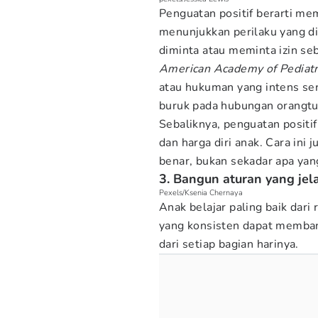
Penguatan positif berarti me
menunjukkan perilaku yang di
diminta atau meminta izin s
American Academy of Pediatr
atau hukuman yang intens ser
buruk pada hubungan orangtu
Sebaliknya, penguatan positi
dan harga diri anak. Cara in
benar, bukan sekadar apa yan
3. Bangun aturan yang jel
Pexels/Ksenia Chernaya
Anak belajar paling baik dari r
yang konsisten dapat memban
dari setiap bagian harinya.