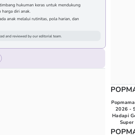
ketimbang hukuman keras untuk mendukung
 harga diri anak.
da anak melalui rutinitas, pola harian, dan
ed and reviewed by our editorial team.
POPM
Popmama 
2026 - S
Hadapi G
Super 
POPM