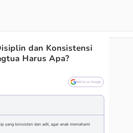
isiplin dan Konsistensi
ngtua Harus Apa?
Add Us on Google
sip yang konsisten dan adil, agar anak memahami