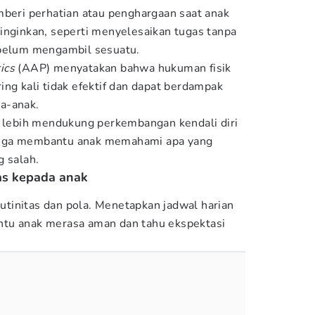
mberi perhatian atau penghargaan saat anak
inginkan, seperti menyelesaikan tugas tanpa
ebelum mengambil sesuatu.
ics
(AAP) menyatakan bahwa hukuman fisik
ing kali tidak efektif dan dapat berdampak
a-anak.
f lebih mendukung perkembangan kendali diri
i juga membantu anak memahami apa yang
g salah.
as kepada anak
utinitas
dan pola. Menetapkan jadwal harian
tu anak merasa aman dan tahu ekspektasi