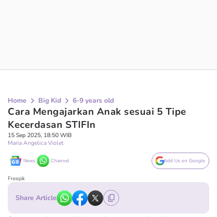
Home
Big Kid
6-9 years old
Cara Mengajarkan Anak sesuai 5 Tipe
Kecerdasan STIFIn
15 Sep 2025, 18:50 WIB
Maria Angelica Violet
News
Channel
Add Us on Google
Freepik
Share Article