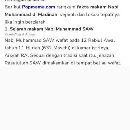
Berikut
Popmama.com
rangkum
fakta makam Nabi
Muhammad di Madinah
: sejarah dan lokasi tepatnya
jika ingin berziarah.
1. Sejarah makam Nabi Muhammad SAW
Pexels/Yousaf Abbasi
Nabi Muhammad SAW wafat pada 12 Rabiul Awal
tahun 11 Hijriah (632 Masehi) di kamar istrinya,
Aisyah RA. Sesuai dengan tradisi saat itu, jenazah
Rasulullah SAW dimakamkan di tempat beliau wafat.