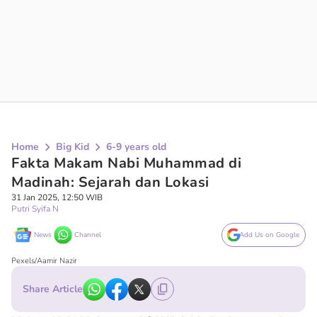
Home
Big Kid
6-9 years old
Fakta Makam Nabi Muhammad di
Madinah: Sejarah dan Lokasi
31 Jan 2025, 12:50 WIB
Putri Syifa N
News
Channel
Add Us on Google
Pexels/Aamir Nazir
Share Article