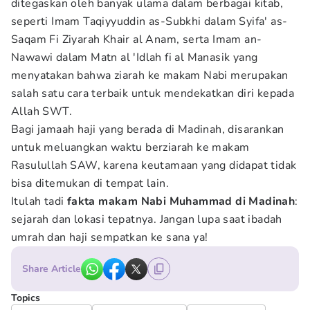
ditegaskan oleh banyak ulama dalam berbagai kitab,
seperti Imam Taqiyyuddin as-Subkhi dalam Syifa' as-
Saqam Fi Ziyarah Khair al Anam, serta Imam an-
Nawawi dalam Matn al 'Idlah fi al Manasik yang
menyatakan bahwa ziarah ke makam Nabi merupakan
salah satu cara terbaik untuk mendekatkan diri kepada
Allah SWT.
Bagi jamaah haji yang berada di Madinah, disarankan
untuk meluangkan waktu berziarah ke makam
Rasulullah SAW, karena keutamaan yang didapat tidak
bisa ditemukan di tempat lain.
Itulah tadi
fakta makam Nabi Muhammad di Madinah
:
sejarah dan lokasi tepatnya. Jangan lupa saat ibadah
umrah dan haji sempatkan ke sana ya!
Share Article
Topics