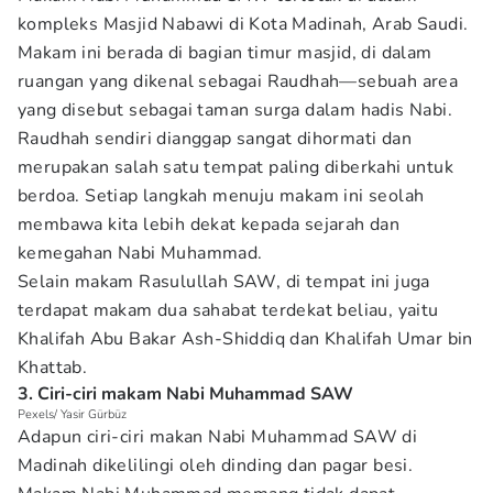
kompleks Masjid Nabawi di Kota Madinah, Arab Saudi.
Makam ini berada di bagian timur masjid, di dalam
ruangan yang dikenal sebagai Raudhah—sebuah area
yang disebut sebagai taman surga dalam hadis Nabi.
Raudhah sendiri dianggap sangat dihormati dan
merupakan salah satu tempat paling diberkahi untuk
berdoa. Setiap langkah menuju makam ini seolah
membawa kita lebih dekat kepada sejarah dan
kemegahan Nabi Muhammad.
Selain makam Rasulullah SAW, di tempat ini juga
terdapat makam dua sahabat terdekat beliau, yaitu
Khalifah Abu Bakar Ash-Shiddiq dan Khalifah Umar bin
Khattab.
3. Ciri-ciri makam Nabi Muhammad SAW
Pexels/ Yasir Gürbüz
Adapun ciri-ciri makan Nabi Muhammad SAW di
Madinah dikelilingi oleh dinding dan pagar besi.