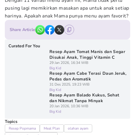
Dengan 11 variasi menu ayam ini, Mama tidak perlu
pusing lagi memikirkan masakan apa untuk anak setiap
harinya. Apakah anak Mama punya menu ayam favorit?
Share Article
Curated For You
Resep Ayam Tomat Manis dan Segar
Disukai Anak, Tinggi Vitamin C
29 Jan 2026, 16:34 WIB
Big Kid
Resep Ayam Cabe Terasi Daun Jeruk,
Pedas dan Aromatik
31 Des 2025, 19:23 WIB
Big Kid
Resep Ayam Balado Kukus, Sehat
dan Nikmat Tanpa Minyak
20 Jan 2026, 10:36 WIB
Big Kid
Topics
Resep Popmama
Meal Plan
olahan ayam