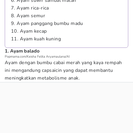
6. Ayam suwir sambal matah
7. Ayam rica-rica
8. Ayam semur
9. Ayam panggang bumbu madu
10. Ayam kecap
11. Ayam kuah kuning
1. Ayam balado
Popmama.com/Keisha Felita Aryamaulana/AI
Ayam dengan bumbu cabai merah yang kaya rempah
ini mengandung capsaicin yang dapat membantu
meningkatkan metabolisme anak.