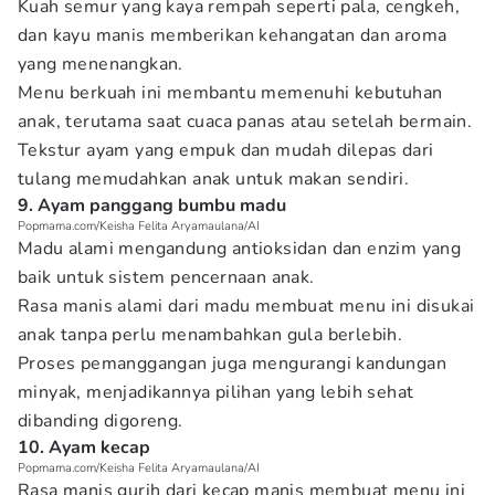
Kuah semur yang kaya rempah seperti pala, cengkeh,
dan kayu manis memberikan kehangatan dan aroma
yang menenangkan.
Menu berkuah ini membantu memenuhi kebutuhan
anak, terutama saat cuaca panas atau setelah bermain.
Tekstur ayam yang empuk dan mudah dilepas dari
tulang memudahkan anak untuk makan sendiri.
9. Ayam panggang bumbu madu
Popmama.com/Keisha Felita Aryamaulana/AI
Madu alami mengandung antioksidan dan enzim yang
baik untuk sistem pencernaan anak.
Rasa manis alami dari madu membuat menu ini disukai
anak tanpa perlu menambahkan gula berlebih.
Proses pemanggangan juga mengurangi kandungan
minyak, menjadikannya pilihan yang lebih sehat
dibanding digoreng.
10. Ayam kecap
Popmama.com/Keisha Felita Aryamaulana/AI
Rasa manis gurih dari kecap manis membuat menu ini