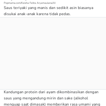
Popmama.com/Keisha Felita Aryamaulana/AI
Saus teriyaki yang manis dan sedikit asin biasanya
disukai anak-anak karena tidak pedas.
Kandungan protein dari ayam dikombinasikan dengan
saus yang mengandung mirin dan sake (alkohol
menguap saat dimasak) memberikan rasa umami yang