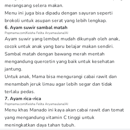
merangsang selera makan.
Menu ini juga bisa dipadu dengan sayuran seperti
brokoli untuk asupan serat yang lebih lengkap.
6. Ayam suwir sambal matah
Popmama.com/Keisha Felita Aryamaulana/AI
Ayam suwir yang lembut mudah dikunyah oleh anak,
cocok untuk anak yang baru belajar makan sendiri.
Sambal matah dengan bawang merah mentah
mengandung quercetin yang baik untuk kesehatan
jantung.
Untuk anak, Mama bisa mengurangi cabai rawit dan
menambah jeruk limau agar lebih segar dan tidak
terlalu pedas.
7. Ayam rica-rica
Popmama.com/Keisha Felita Aryamaulana/AI
Menu khas Manado ini kaya akan cabai rawit dan tomat
yang mengandung vitamin C tinggi untuk
meningkatkan daya tahan tubuh.