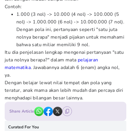
Contoh:
1.000 (3 nol) -> 10.000 (4 nol) -> 100.000 (5
nol) -> 1.000.000 (6 nol) -> 10.000.000 (7 nol).
Dengan pola ini, pertanyaan seperti "satu juta
nolnya berapa" menjadi pijakan untuk memahami
bahwa satu miliar memiliki 9 nol.
Itu dia penjelasan lengkap mengenai pertanyaan "satu
juta nolnya berapa?" dalam mata
pelajaran
matematika
. Jawabannya adalah 6 (enam) angka nol,
ya.
Dengan belajar lewat nilai tempat dan pola yang
teratur, anak mama akan lebih mudah dan percaya diri
menghadapi bilangan besar lainnya.
Share Article
Curated For You