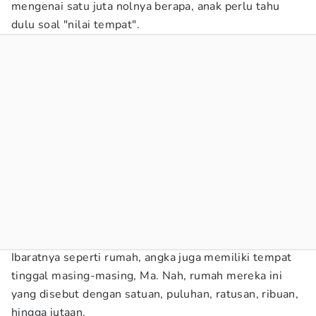
mengenai satu juta nolnya berapa, anak perlu tahu
dulu soal "nilai tempat".
Ibaratnya seperti rumah, angka juga memiliki tempat
tinggal masing-masing, Ma. Nah, rumah mereka ini
yang disebut dengan satuan, puluhan, ratusan, ribuan,
hingga jutaan.