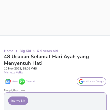
Home
Big Kid
6-9 years old
48 Ucapan Selamat Hari Ayah yang
Menyentuh Hati
10 Nov 2023, 18:05 WIB
Michelle Velita
News
Channel
Add Us on Google
Freepik/Prostooleh
Intinya Sih