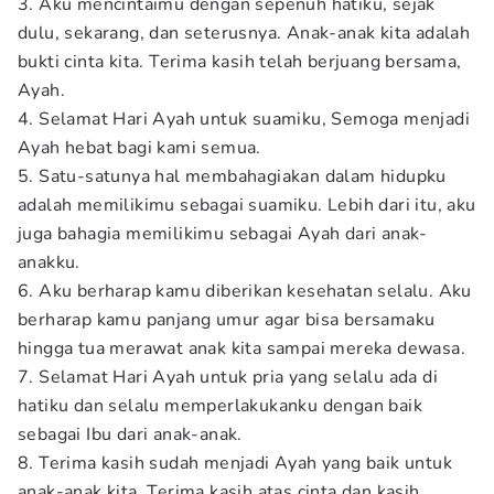
3. Aku mencintaimu dengan sepenuh hatiku, sejak
dulu, sekarang, dan seterusnya. Anak-anak kita adalah
bukti cinta kita. Terima kasih telah berjuang bersama,
Ayah.
4. Selamat Hari Ayah untuk suamiku, Semoga menjadi
Ayah hebat bagi kami semua.
5. Satu-satunya hal membahagiakan dalam hidupku
adalah memilikimu sebagai suamiku. Lebih dari itu, aku
juga bahagia memilikimu sebagai Ayah dari anak-
anakku.
6. Aku berharap kamu diberikan kesehatan selalu. Aku
berharap kamu panjang umur agar bisa bersamaku
hingga tua merawat anak kita sampai mereka dewasa.
7. Selamat Hari Ayah untuk pria yang selalu ada di
hatiku dan selalu memperlakukanku dengan baik
sebagai Ibu dari anak-anak.
8. Terima kasih sudah menjadi Ayah yang baik untuk
anak-anak kita. Terima kasih atas cinta dan kasih