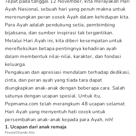
Tepat pada tanggal 12 November, kita merayakan Hari
Ayah Nasional, sebuah hari yang penuh makna untuk
merenungkan peran sosok Ayah dalam kehidupan kita.
Para Ayah adalah pendukung setia, pembimbing
bijaksana, dan sumber inspirasi tak tergantikan.
Melalui Hari Ayah ini, kita diberi kesempatan untuk
merefleksikan betapa pentingnya kehadiran ayah
dalam membentuk nilai-nilai, karakter, dan fondasi
keluarga.
Pengakuan dan apresiasi mendalam terhadap dedikasi,
cinta, dan peran ayah yang tiada tara dapat
diungkapkan anak-anak dengan beberapa cara. Salah
satunya dengan ucapan spesial. Untuk itu,
Popmama.com telah merangkum 48 ucapan selamat
Hari Ayah yang menyentuh hati cocok untuk
persembahan anak-anak kepada para Ayah, nih!
1. Ucapan dari anak remaja
Pexels/Orlando Allo