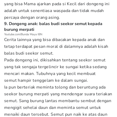
yang bisa Mama ajarkan pada si Kecil dari dongeng ini
adalah untuk senentiasa waspada dan tidak mudah
percaya dengan orang asing.
9. Dongeng anak: balas budi seekor semut kepada
burung merpati
Youtube.com/Bunda Maya IBN
Cerita lainnya yang bisa dibacakan kepada anak dan
tetap terdapat pesan moral di dalamnya adalah kisah
balas budi seekor semut.
Pada dongeng ini, dikisahkan tentang seekor semut
yang tak sengaja tergelincir ke sungai ketika sedang
mencari makan. Tubuhnya yang kecil membuat
semut hampir tenggelam ke dalam sungai.
Ia pun berteriak meminta tolong dan beruntung ada
seekor burung merpati yang mendengar suara teriakan
semut. Sang burung lantas membantu sembut dengan
mengigit sehelai daun dan meminta semut untuk
menaiki daun tersebut. Semut pun naik ke atas daun