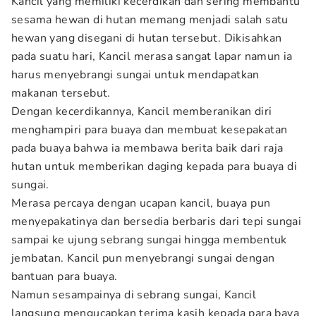
Kancil yang memiliki kecerdikan dan sering membantu
sesama hewan di hutan memang menjadi salah satu
hewan yang disegani di hutan tersebut. Dikisahkan
pada suatu hari, Kancil merasa sangat lapar namun ia
harus menyebrangi sungai untuk mendapatkan
makanan tersebut.
Dengan kecerdikannya, Kancil memberanikan diri
menghampiri para buaya dan membuat kesepakatan
pada buaya bahwa ia membawa berita baik dari raja
hutan untuk memberikan daging kepada para buaya di
sungai.
Merasa percaya dengan ucapan kancil, buaya pun
menyepakatinya dan bersedia berbaris dari tepi sungai
sampai ke ujung sebrang sungai hingga membentuk
jembatan. Kancil pun menyebrangi sungai dengan
bantuan para buaya.
Namun sesampainya di sebrang sungai, Kancil
langsung mengucapkan terima kasih kepada para baya