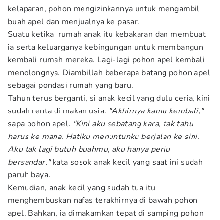
kelaparan, pohon mengizinkannya untuk mengambil
buah apel dan menjualnya ke pasar.
Suatu ketika, rumah anak itu kebakaran dan membuat
ia serta keluarganya kebingungan untuk membangun
kembali rumah mereka. Lagi-lagi pohon apel kembali
menolongnya. Diambillah beberapa batang pohon apel
sebagai pondasi rumah yang baru.
Tahun terus berganti, si anak kecil yang dulu ceria, kini
sudah renta di makan usia.
"Akhirnya kamu kembali,"
sapa pohon apel
. "Kini aku sebatang kara, tak tahu
harus ke mana. Hatiku menuntunku berjalan ke sini.
Aku tak lagi butuh buahmu, aku hanya perlu
bersandar,"
kata sosok anak kecil yang saat ini sudah
paruh baya
.
Kemudian, anak kecil yang sudah tua itu
menghembuskan nafas terakhirnya di bawah pohon
apel. Bahkan, ia dimakamkan tepat di samping pohon