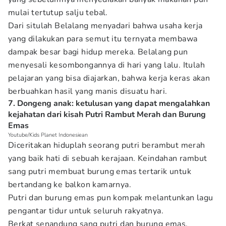
mulai tertutup salju tebal.
Dari situlah Belalang menyadari bahwa usaha kerja
yang dilakukan para semut itu ternyata membawa
dampak besar bagi hidup mereka. Belalang pun
menyesali kesombongannya di hari yang lalu. Itulah
pelajaran yang bisa diajarkan, bahwa kerja keras akan
berbuahkan hasil yang manis disuatu hari.
7. Dongeng anak: ketulusan yang dapat mengalahkan
kejahatan dari kisah Putri Rambut Merah dan Burung
Emas
Youtube/Kids Planet Indonesiean
Diceritakan hiduplah seorang putri berambut merah
yang baik hati di sebuah kerajaan. Keindahan rambut
sang putri membuat burung emas tertarik untuk
bertandang ke balkon kamarnya.
Putri dan burung emas pun kompak melantunkan lagu
pengantar tidur untuk seluruh rakyatnya.
Berkat senandung sang putri dan burung emas,