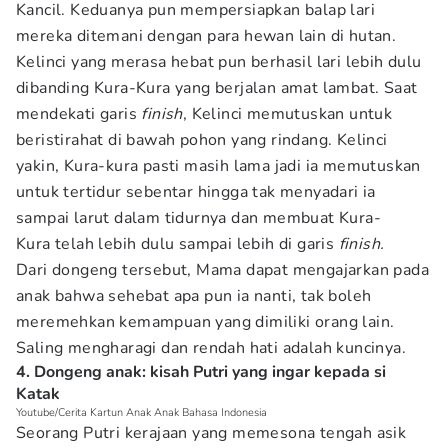
Kancil. Keduanya pun mempersiapkan balap lari
mereka ditemani dengan para hewan lain di hutan.
Kelinci yang merasa hebat pun berhasil lari lebih dulu
dibanding Kura-Kura yang berjalan amat lambat. Saat
mendekati garis
finish
, Kelinci memutuskan untuk
beristirahat di bawah pohon yang rindang. Kelinci
yakin, Kura-kura pasti masih lama jadi ia memutuskan
untuk tertidur sebentar hingga tak menyadari ia
sampai larut dalam tidurnya dan membuat Kura-
Kura telah lebih dulu sampai lebih di garis
finish.
Dari dongeng tersebut, Mama dapat mengajarkan pada
anak bahwa sehebat apa pun ia nanti, tak boleh
meremehkan kemampuan yang dimiliki orang lain.
Saling mengharagi dan rendah hati adalah kuncinya.
4. Dongeng anak: kisah Putri yang ingar kepada si
Katak
Youtube/Cerita Kartun Anak Anak Bahasa Indonesia
Seorang Putri kerajaan yang memesona tengah asik