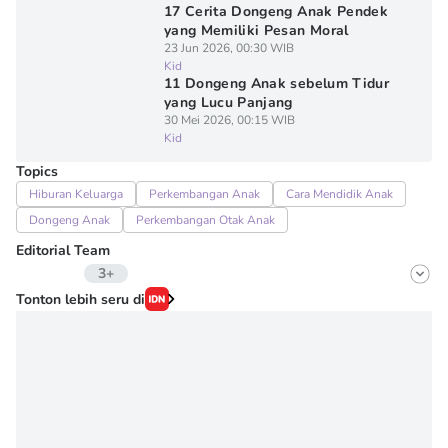
17 Cerita Dongeng Anak Pendek
yang Memiliki Pesan Moral
23 Jun 2026, 00:30 WIB
Kid
11 Dongeng Anak sebelum Tidur
yang Lucu Panjang
30 Mei 2026, 00:15 WIB
Kid
Topics
Hiburan Keluarga
Perkembangan Anak
Cara Mendidik Anak
Dongeng Anak
Perkembangan Otak Anak
Editorial Team
3+
Editor
Tonton lebih seru di
Fairaz Tsiqat
Editor
Irma ediarti mardiyah
Editor
Erick Akbar