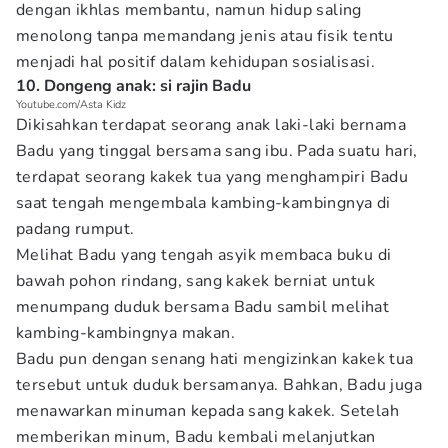
dengan ikhlas membantu, namun hidup saling
menolong tanpa memandang jenis atau fisik tentu
menjadi hal positif dalam kehidupan sosialisasi.
10. Dongeng anak: si rajin Badu
Youtube.com/Asta Kidz
Dikisahkan terdapat seorang anak laki-laki bernama
Badu yang tinggal bersama sang ibu. Pada suatu hari,
terdapat seorang kakek tua yang menghampiri Badu
saat tengah mengembala kambing-kambingnya di
padang rumput.
Melihat Badu yang tengah asyik membaca buku di
bawah pohon rindang, sang kakek berniat untuk
menumpang duduk bersama Badu sambil melihat
kambing-kambingnya makan.
Badu pun dengan senang hati mengizinkan kakek tua
tersebut untuk duduk bersamanya. Bahkan, Badu juga
menawarkan minuman kepada sang kakek. Setelah
memberikan minum, Badu kembali melanjutkan