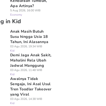
Kendaraan Tumbuh,
Apa Artinya?
5 Aug 2026, 16:00 WIB
Economy
g in Kid
Anak Masih Butuh
Susu hingga Usia 18
Tahun, Ini Alasannya
03 Agu 2026, 19:34 WIB
Kid
Demi Jaga Anak Sakit,
Mahalini Rela Ubah
Jadwal Manggung
03 Agu 2026, 11:48 WIB
Kid
Awalnya Tidak
Sengaja, Ini Asal Usul
Tren Toodler Takeover
yang Viral
03 Agu 2026, 14:38 WIB
Kid