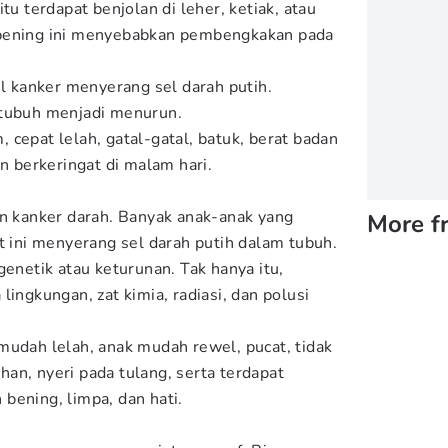
tu terdapat benjolan di leher, ketiak, atau
 bening ini menyebabkan pembengkakan pada
el kanker menyerang sel darah putih.
 tubuh menjadi menurun.
cepat lelah, gatal-gatal, batuk, berat badan
an berkeringat di malam hari.
an kanker darah. Banyak anak-anak yang
More f
t ini menyerang sel darah putih dalam tubuh.
genetik atau keturunan. Tak hanya itu,
lingkungan, zat kimia, radiasi, dan polusi
mudah lelah, anak mudah rewel, pucat, tidak
an, nyeri pada tulang, serta terdapat
bening, limpa, dan hati.