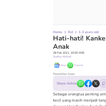
Home
Kid
1-3 years old
Hati-hati! Kanke
Anak
28 Feb 2021, 20:05 WIB
Syafira Akhtari
News
Channel
Pexels/Alex Green
Share Article
Sebagai orangtua penting unt
kecil yang masih menjadi tan