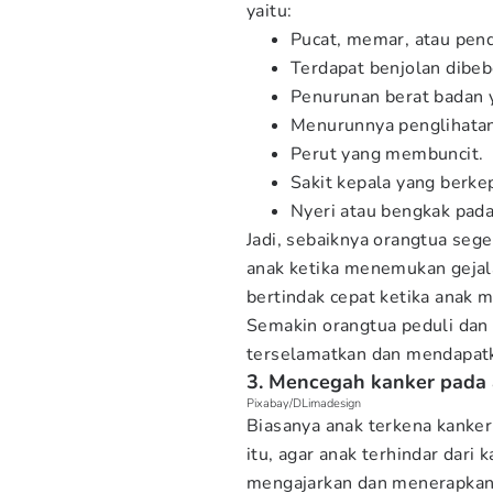
yaitu:
Pucat, memar, atau pend
Terdapat benjolan dibeb
Penurunan berat badan y
Menurunnya penglihatan
Perut yang membuncit.
Sakit kepala yang berke
Nyeri atau bengkak pada 
Jadi, sebaiknya orangtua se
anak ketika menemukan gejala 
bertindak cepat ketika anak m
Semakin orangtua peduli dan
terselamatkan dan mendapatk
3. Mencegah kanker pada
Pixabay/DLimadesign
Biasanya anak terkena kanker
itu, agar anak terhindar dari 
mengajarkan dan menerapkan 