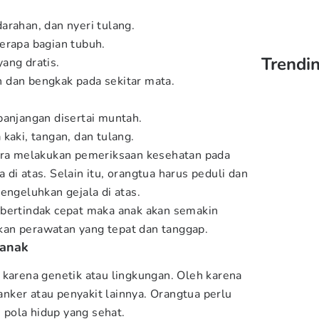
arahan, dan nyeri tulang.
erapa bagian tubuh.
Trendin
ang dratis.
 dan bengkak pada sekitar mata.
panjangan disertai muntah.
kaki, tangan, dan tulang.
gera melakukan pemeriksaan kesehatan pada
di atas. Selain itu, orangtua harus peduli dan
engeluhkan gejala di atas.
 bertindak cepat maka anak akan semakin
an perawatan yang tepat dan tanggap.
 anak
 karena genetik atau lingkungan. Oleh karena
kanker atau penyakit lainnya. Orangtua perlu
pola hidup yang sehat.