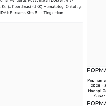
unia, Pengurus Pusat Ikatan Dokter Anak
t Kerja Koordinasi (UKK) Hematologi Onkologi
DAI: Bersama Kita Bisa Tingkatkan
POPM
Popmama 
2026 - S
Hadapi G
Super 
POPM