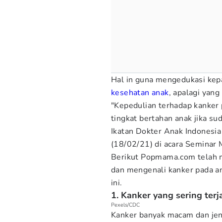
Hal in guna mengedukasi kepa
kesehatan anak
, apalagi yang
"Kepedulian terhadap kanker p
tingkat bertahan anak jika s
Ikatan Dokter Anak Indonesi
(18/02/21) di acara Seminar 
Berikut Popmama.com telah m
dan mengenali kanker pada an
ini.
1. Kanker yang sering ter
Pexels/CDC
Kanker banyak macam dan jen