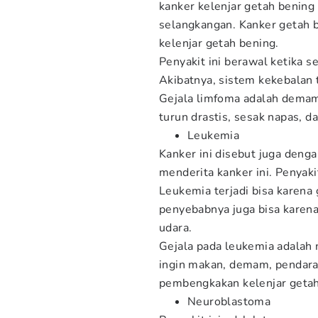
kanker kelenjar getah bening i
selangkangan. Kanker getah
kelenjar getah bening.
Penyakit ini berawal ketika s
Akibatnya, sistem kekebalan
Gejala limfoma adalah demam, 
turun drastis, sesak napas, d
Leukemia
Kanker ini disebut juga deng
menderita kanker ini. Penyaki
Leukemia terjadi bisa karena 
penyebabnya juga bisa karena 
udara.
Gejala pada leukemia adalah 
ingin makan, demam, pendarah
pembengkakan kelenjar getah 
Neuroblastoma