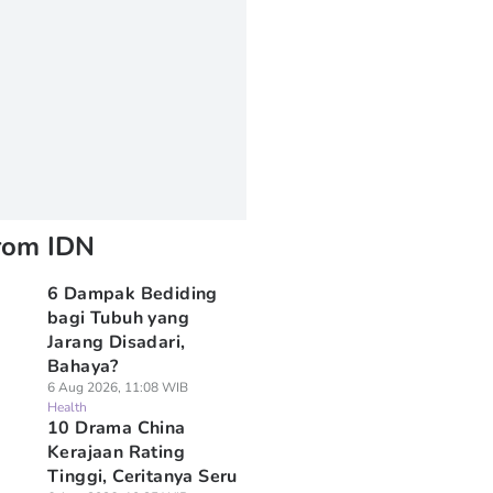
rom IDN
6 Dampak Bediding
bagi Tubuh yang
Jarang Disadari,
Bahaya?
6 Aug 2026, 11:08 WIB
Health
10 Drama China
Kerajaan Rating
Tinggi, Ceritanya Seru