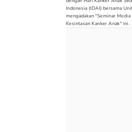
dengan Hari Kanker Anak Sed
Indonesia (IDAI) bersama Uni
mengadakan "Seminar Media I
Kesintasan Kanker Anak" ini.