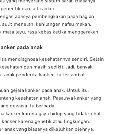
nas yang menyerang sistem saraf. Biasanya
 genentik dan sel kanker.
dengan adanya pembengkakan pada bagian
, sulit menelan, kehilangan nafsu makan,
k mata layu, rasa kebas ketika menggerakan
kanker pada anak
a mendiagnosa kesehatannya sendiri. Selain
kesehatan pun masih sedikit. Jadi, banyak
k-anak penderita kanker itu terlambat
huan gejala kanker pada anak. Untuk itu,
tentang kesehatan anak. Pasalnya kanker yang
rang dewasa itu berbeda.
a kanker karena gaya hidup yang tidak sehat.
kanker karena genetik atau lingkungan.
er anak yang biasanya dikeluhkan olehnya,