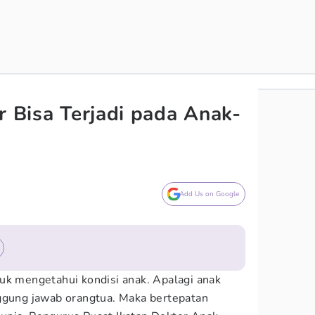
r Bisa Terjadi pada Anak-
Add Us on Google
uk mengetahui kondisi anak. Apalagi anak
ggung jawab orangtua. Maka bertepatan