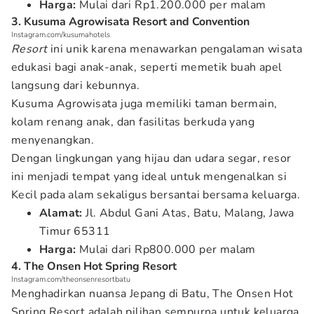
Harga:
Mulai dari Rp1.200.000 per malam
3. Kusuma Agrowisata Resort and Convention
Instagram.com/kusumahotels
Resort
ini unik karena menawarkan pengalaman wisata
edukasi bagi anak-anak, seperti memetik buah apel
langsung dari kebunnya.
Kusuma Agrowisata juga memiliki taman bermain,
kolam renang anak, dan fasilitas berkuda yang
menyenangkan.
Dengan lingkungan yang hijau dan udara segar, resor
ini menjadi tempat yang ideal untuk mengenalkan si
Kecil pada alam sekaligus bersantai bersama keluarga.
Alamat:
Jl. Abdul Gani Atas, Batu, Malang, Jawa
Timur 65311
Harga:
Mulai dari Rp800.000 per malam
4. The Onsen Hot Spring Resort
Instagram.com/theonsenresortbatu
Menghadirkan nuansa Jepang di Batu, The Onsen Hot
Spring Resort adalah pilihan sempurna untuk keluarga