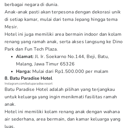
berbagai negara di dunia.
Anak-anak pasti akan terpesona dengan dekorasi unik
di setiap kamar, mulai dari tema Jepang hingga tema
Mesir.
Hotel ini juga memiliki area bermain indoor dan kolam
renang yang ramah anak, serta akses langsung ke Dino
Park dan Fun Tech Plaza.
Alamat:
Jl. Ir. Soekarno No.144, Beji, Batu,
Malang, Jawa Timur 65326
Harga:
Mulai dari Rp1.500.000 per malam
8. Batu Paradise Hotel
Instagram.com/batuparadise.resort
Batu Paradise Hotel adalah pilihan yang terjangkau
untuk keluarga yang ingin menikmati fasilitas ramah
anak.
Hotel ini memiliki kolam renang anak dengan wahana
air sederhana, area bermain, dan kamar keluarga yang
luas.