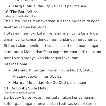
Jawa Timur 65314
Harga:
Mulai dari Rp500.000 per malam
10. The Batu Villas
Instagram.com/thebatuvillas
The Batu Villas menawarkan suasana modern dengan
fasilitas ramah keluarga.
Hotel ini memiliki kolam renang anak yang bersih dan
aman, serta kamar dengan pemandangan pegunungan.
Si Kecil akan menikmati suasana asri dan udara segar,
sementara Mama dan Papa dapat bersantai di restoran
hotel yang menyajikan hidangan lokal dan
internasional.
Alamat:
Jl. Sultan Hasan Halim No.10, Batu,
Malang, Jawa Timur 65312
Harga:
Mulai dari Rp700.000 per malam
11. De Lobby Suite Hotel
Instagram.com/delobbyhotel
De Lobby Suite Hotel mengutamakan kenyamanan
keluarga dengan menyediakan fasilitas seperti area