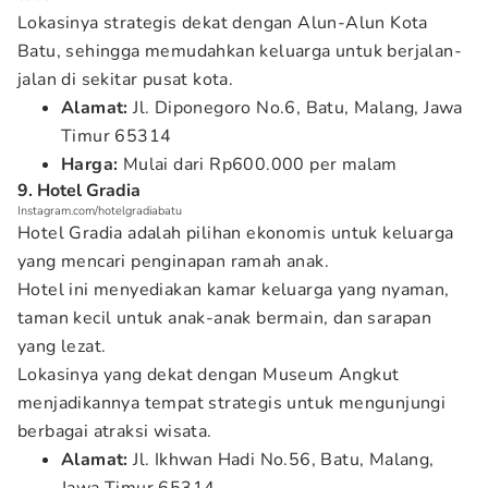
Lokasinya strategis dekat dengan Alun-Alun Kota
Batu, sehingga memudahkan keluarga untuk berjalan-
jalan di sekitar pusat kota.
Alamat:
Jl. Diponegoro No.6, Batu, Malang, Jawa
Timur 65314
Harga:
Mulai dari Rp600.000 per malam
9. Hotel Gradia
Instagram.com/hotelgradiabatu
Hotel Gradia adalah pilihan ekonomis untuk keluarga
yang mencari penginapan ramah anak.
Hotel ini menyediakan kamar keluarga yang nyaman,
taman kecil untuk anak-anak bermain, dan sarapan
yang lezat.
Lokasinya yang dekat dengan Museum Angkut
menjadikannya tempat strategis untuk mengunjungi
berbagai atraksi wisata.
Alamat:
Jl. Ikhwan Hadi No.56, Batu, Malang,