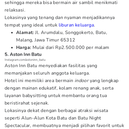
sehingga mereka bisa bermain air sambil menikmati
relaksasi.
Lokasinya yang tenang dan nyaman menjadikannya
tempat yang ideal untuk
liburan keluarga
.
Alamat:
Jl. Arumdalu, Songgokerto, Batu,
Malang, Jawa Timur 65312
Harga:
Mulai dari Rp2.500.000 per malam
5. Aston Inn Batu
Instagram.com/astoninn_batu
Aston Inn Batu menyediakan fasilitas yang
memanjakan seluruh anggota keluarga.
Hotel ini memiliki area bermain
indoor
yang lengkap
dengan mainan edukatif, kolam renang anak, serta
layanan babysitting untuk membantu orang tua
beristirahat sejenak.
Lokasinya dekat dengan berbagai atraksi wisata
seperti Alun-Alun Kota Batu dan Batu Night
Spectacular, membuatnya menjadi pilihan favorit untuk