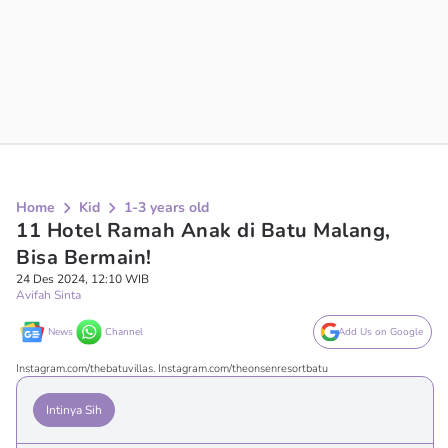
Home
Kid
1-3 years old
11 Hotel Ramah Anak di Batu Malang,
Bisa Bermain!
24 Des 2024, 12:10 WIB
Avifah Sinta
News
Channel
Add Us on Google
Instagram.com/thebatuvillas. Instagram.com/theonsenresortbatu
Intinya Sih