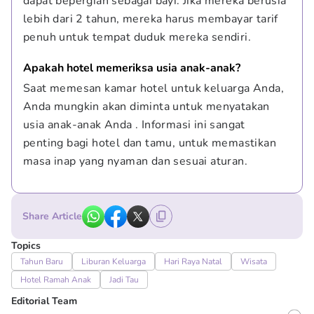
dapat bepergian sebagai bayi. Jika mereka berusia 
lebih dari 2 tahun, mereka harus membayar tarif 
penuh untuk tempat duduk mereka sendiri.
Apakah hotel memeriksa usia anak-anak?
Saat memesan kamar hotel untuk keluarga Anda, 
Anda mungkin akan diminta untuk menyatakan 
usia anak-anak Anda . Informasi ini sangat 
penting bagi hotel dan tamu, untuk memastikan 
masa inap yang nyaman dan sesuai aturan.
Share Article
Topics
Tahun Baru
Liburan Keluarga
Hari Raya Natal
Wisata
Hotel Ramah Anak
Jadi Tau
Editorial Team