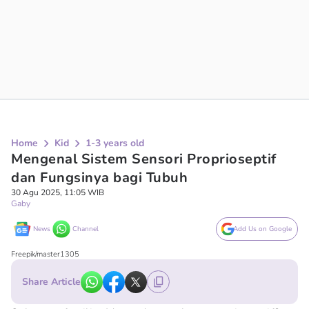
Home
Kid
1-3 years old
Mengenal Sistem Sensori Proprioseptif
dan Fungsinya bagi Tubuh
30 Agu 2025, 11:05 WIB
Gaby
News
Channel
Add Us on Google
Freepik/master1305
Share Article