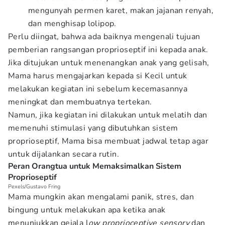
mengunyah permen karet, makan jajanan renyah,
dan menghisap lolipop.
Perlu diingat, bahwa ada baiknya mengenali tujuan
pemberian rangsangan proprioseptif ini kepada anak.
Jika ditujukan untuk menenangkan anak yang gelisah,
Mama harus mengajarkan kepada si Kecil untuk
melakukan kegiatan ini sebelum kecemasannya
meningkat dan membuatnya tertekan.
Namun, jika kegiatan ini dilakukan untuk melatih dan
memenuhi stimulasi yang dibutuhkan sistem
proprioseptif, Mama bisa membuat jadwal tetap agar
untuk dijalankan secara rutin.
Peran Orangtua untuk Memaksimalkan Sistem
Proprioseptif
Pexels/Gustavo Fring
Mama mungkin akan mengalami panik, stres, dan
bingung untuk melakukan apa ketika anak
menunjukkan gejala l
ow proprioceptive sensory
dan