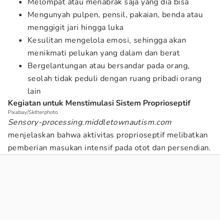
Melompat atau menabrak saja yang dia bisa
Mengunyah pulpen, pensil, pakaian, benda atau
menggigit jari hingga luka
Kesulitan mengelola emosi, sehingga akan
menikmati pelukan yang dalam dan berat
Bergelantungan atau bersandar pada orang,
seolah tidak peduli dengan ruang pribadi orang
lain
Kegiatan untuk Menstimulasi Sistem Proprioseptif
Pixabay/Skitterphoto
Sensory-processing.middletownautism.com
menjelaskan bahwa aktivitas proprioseptif melibatkan
pemberian masukan intensif pada otot dan persendian.