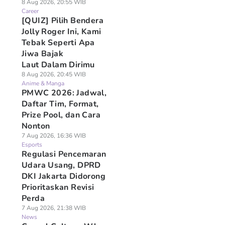
8 Aug 2026, 20:55 WIB
Career
[QUIZ] Pilih Bendera
Jolly Roger Ini, Kami
Tebak Seperti Apa
Jiwa Bajak
Laut Dalam Dirimu
8 Aug 2026, 20:45 WIB
Anime & Manga
PMWC 2026: Jadwal,
Daftar Tim, Format,
Prize Pool, dan Cara
Nonton
7 Aug 2026, 16:36 WIB
Esports
Regulasi Pencemaran
Udara Usang, DPRD
DKI Jakarta Didorong
Prioritaskan Revisi
Perda
7 Aug 2026, 21:38 WIB
News