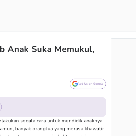
b Anak Suka Memukul,
Add Us on Google
elakukan segala cara untuk mendidik anaknya
 Namun, banyak orangtua yang merasa khawatir