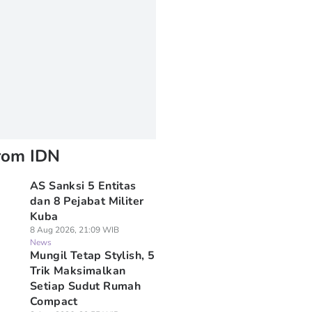
rom IDN
AS Sanksi 5 Entitas
dan 8 Pejabat Militer
Kuba
8 Aug 2026, 21:09 WIB
News
Mungil Tetap Stylish, 5
Trik Maksimalkan
Setiap Sudut Rumah
Compact