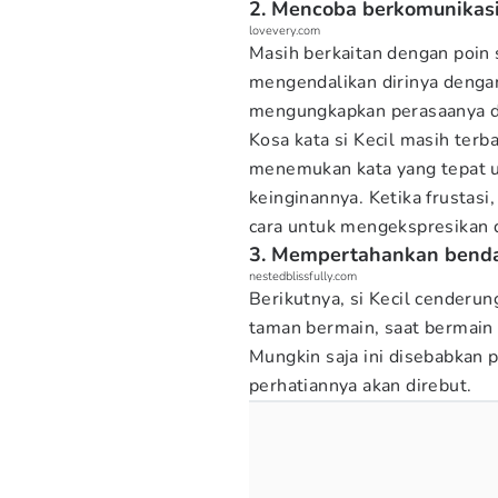
2. Mencoba berkomunikas
lovevery.com
Masih berkaitan dengan poin 
mengendalikan dirinya dengan
mengungkapkan perasaanya d
Kosa kata si Kecil masih terb
menemukan kata yang tepat 
keinginannya. Ketika frustasi
cara untuk mengekspresikan d
3. Mempertahankan benda 
nestedblissfully.com
Berikutnya, si Kecil cenderun
taman bermain, saat bermain
Mungkin saja ini disebabkan p
perhatiannya akan direbut.