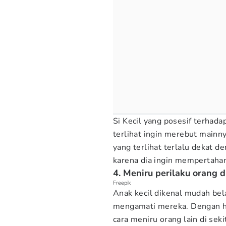
Si Kecil yang posesif terha
terlihat ingin merebut mainny
yang terlihat terlalu dekat 
karena dia ingin mempertahan
4. Meniru perilaku orang d
Freepik
Anak kecil dikenal mudah bela
mengamati mereka. Dengan ha
cara meniru orang lain di seki