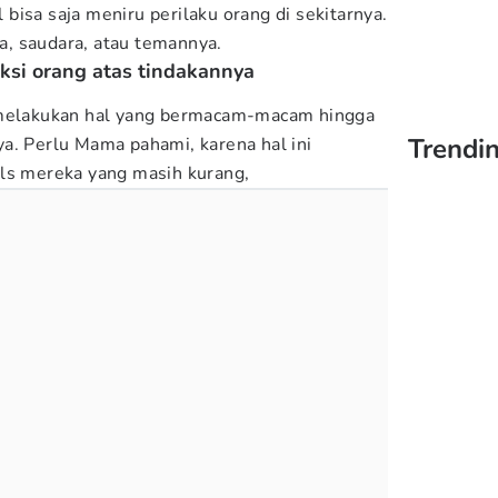
bisa saja meniru perilaku orang di sekitarnya.
ua, saudara, atau temannya.
ksi orang atas tindakannya
 melakukan hal yang bermacam-macam hingga
Trendin
a. Perlu Mama pahami, karena hal ini
uls mereka yang masih kurang,