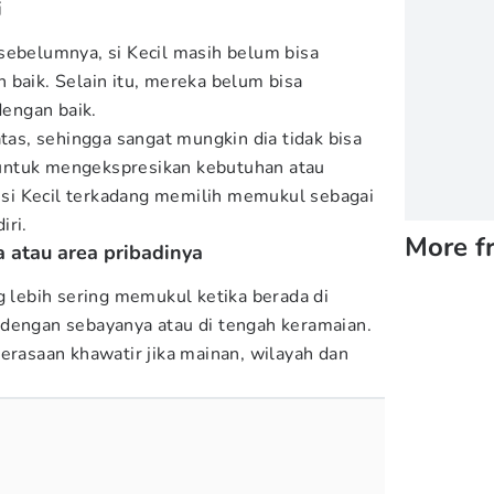
i
sebelumnya, si Kecil masih belum bisa
 baik. Selain itu, mereka belum bisa
engan baik.
atas, sehingga sangat mungkin dia tidak bisa
untuk mengekspresikan kebutuhan atau
, si Kecil terkadang memilih memukul sebagai
iri.
More f
atau area pribadinya
g lebih sering memukul ketika berada di
 dengan sebayanya atau di tengah keramaian.
erasaan khawatir jika mainan, wilayah dan