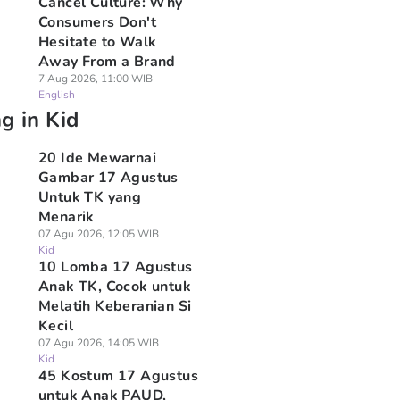
Cancel Culture: Why
Consumers Don't
Hesitate to Walk
Away From a Brand
7 Aug 2026, 11:00 WIB
English
g in Kid
20 Ide Mewarnai
Gambar 17 Agustus
Untuk TK yang
Menarik
07 Agu 2026, 12:05 WIB
Kid
10 Lomba 17 Agustus
Anak TK, Cocok untuk
Melatih Keberanian Si
Kecil
07 Agu 2026, 14:05 WIB
Kid
45 Kostum 17 Agustus
untuk Anak PAUD,