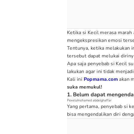
Ketika si Kecil merasa marah 
mengekspresikan emosi terse
Tentunya, ketika melakukan in
tersebut dapat melukai diriny
Apa saja penyebab si Kecil 
lakukan agar ini tidak menja
Kali ini
Popmama.com
akan 
suka memukul!
1. Belum dapat mengendal
Pexels/mohamed abdelghaffar
Yang pertama, penyebab si ke
bisa mengendalikan diri deng