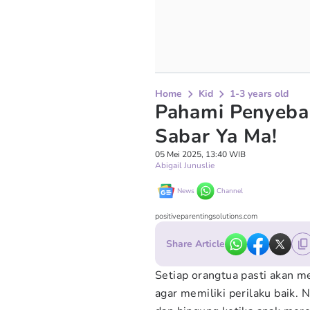
Home
Kid
1-3 years old
Pahami Penyeba
Sabar Ya Ma!
05 Mei 2025, 13:40 WIB
Abigail Junuslie
News
Channel
positiveparentingsolutions.com
Share Article
Setiap orangtua pasti akan m
agar memiliki perilaku baik.