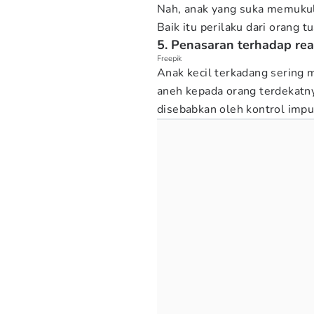
Nah, anak yang suka memukul 
Baik itu perilaku dari orang t
5. Penasaran terhadap rea
Freepik
Anak kecil terkadang sering
aneh kepada orang terdekatny
disebabkan oleh kontrol imp